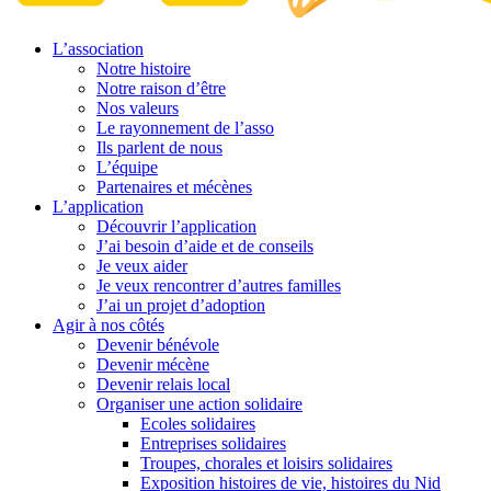
L’association
Notre histoire
Notre raison d’être
Nos valeurs
Le rayonnement de l’asso
Ils parlent de nous
L’équipe
Partenaires et mécènes
L’application
Découvrir l’application
J’ai besoin d’aide et de conseils
Je veux aider
Je veux rencontrer d’autres familles
J’ai un projet d’adoption
Agir à nos côtés
Devenir bénévole
Devenir mécène
Devenir relais local
Organiser une action solidaire
Ecoles solidaires
Entreprises solidaires
Troupes, chorales et loisirs solidaires
Exposition histoires de vie, histoires du Nid