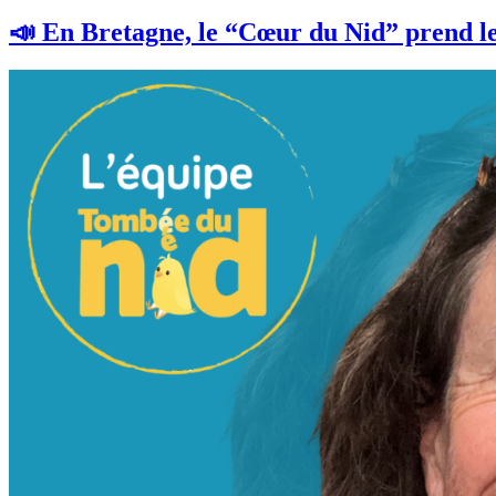
📣 En Bretagne, le “Cœur du Nid” prend le