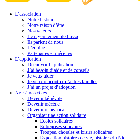
L’association
Notre histoire
Notre raison d’être
Nos valeurs
Le rayonnement de l’asso
Ils parlent de nous
L’équipe
Partenaires et mécènes
L’application
Découvrir l’application
J’ai besoin d’aide et de conseils
Je veux aider
Je veux rencontrer d’autres familles
J’ai un projet d’adoption
Agir à nos côtés
Devenir bénévole
Devenir mécène
Devenir relais local
Organiser une action solidaire
Ecoles solidaires
Entreprises solidaires
Troupes, chorales et loisirs solidaires
Exposition histoires de vie, histoires du Nid