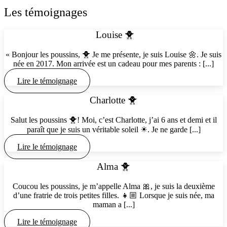
Les témoignages
Louise 🐥
« Bonjour les poussins, 🐥 Je me présente, je suis Louise 🌼. Je suis
née en 2017. Mon arrivée est un cadeau pour mes parents : [...]
Lire le témoignage
Charlotte 🐥
Salut les poussins 🐥! Moi, c’est Charlotte, j’ai 6 ans et demi et il
paraît que je suis un véritable soleil ☀. Je ne garde [...]
Lire le témoignage
Alma 🐥
Coucou les poussins, je m’appelle Alma 🎀, je suis la deuxième
d’une fratrie de trois petites filles. 👧🏼 Lorsque je suis née, ma
maman a [...]
Lire le témoignage