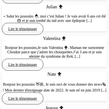
Julian 🐥
« Salut les poussins 🐣, moi c’est Julian ! Je vais avoir 6 ans cet été
🎂 et je suis tombé du nid avec une épilepsie [...]
Lire le témoignage
Valentina 🐥
Bonjour les poussins,Je suis Valentina 🐥. Maman me surnomme
Choukie parce que j’adore les chouquettes.J’ai 3 ans et je suis
atteinte du syndrome de Rett, [...]
Lire le témoignage
Nate 🐥
Bonjour les poussins 👋🏼, Je suis ravi de vous donner des news🗞️
! Mon dernier témoignage date de 2022. Je suis né en juin 2019 [...]
Lire le témoignage
Jeanne 🐥