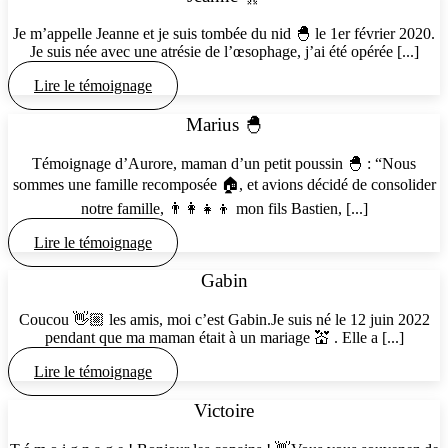
Je m’appelle Jeanne et je suis tombée du nid 🐣 le 1er février 2020.
Je suis née avec une atrésie de l’œsophage, j’ai été opérée [...]
Lire le témoignage
Marius 🐣
Témoignage d’Aurore, maman d’un petit poussin 🐣 : “Nous
sommes une famille recomposée 🏠, et avions décidé de consolider
notre famille, 👨‍👩‍👧‍👦 mon fils Bastien, [...]
Lire le témoignage
Gabin
Coucou 👋🏼 les amis, moi c’est Gabin.Je suis né le 12 juin 2022
pendant que ma maman était à un mariage 💒 . Elle a [...]
Lire le témoignage
Victoire