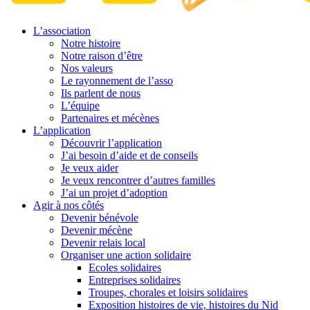
L’association
Notre histoire
Notre raison d’être
Nos valeurs
Le rayonnement de l’asso
Ils parlent de nous
L’équipe
Partenaires et mécènes
L’application
Découvrir l’application
J’ai besoin d’aide et de conseils
Je veux aider
Je veux rencontrer d’autres familles
J’ai un projet d’adoption
Agir à nos côtés
Devenir bénévole
Devenir mécène
Devenir relais local
Organiser une action solidaire
Ecoles solidaires
Entreprises solidaires
Troupes, chorales et loisirs solidaires
Exposition histoires de vie, histoires du Nid