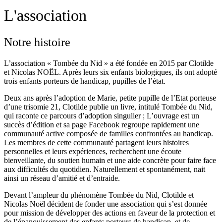
L'association
Notre histoire
L’association « Tombée du Nid » a été fondée en 2015 par Clotilde
et Nicolas NOËL. Après leurs six enfants biologiques, ils ont adopté
trois enfants porteurs de handicap, pupilles de l’état.
Deux ans après l’adoption de Marie, petite pupille de l’Etat porteuse
d’une trisomie 21, Clotilde publie un livre, intitulé Tombée du Nid,
qui raconte ce parcours d’adoption singulier ; L’ouvrage est un
succès d’édition et sa page Facebook regroupe rapidement une
communauté active composée de familles confrontées au handicap.
Les membres de cette communauté partagent leurs histoires
personnelles et leurs expériences, recherchent une écoute
bienveillante, du soutien humain et une aide concrète pour faire face
aux difficultés du quotidien. Naturellement et spontanément, nait
ainsi un réseau d’amitié et d’entraide.
Devant l’ampleur du phénomène Tombée du Nid, Clotilde et
Nicolas Noël décident de fonder une association qui s’est donnée
pour mission de développer des actions en faveur de la protection et
de l’épanouissement des enfants porteurs de handicap, et de