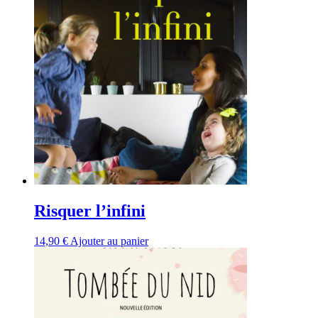
Risquer l’infini
14,90
€
Ajouter au panier