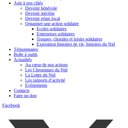
Agir à nos côtés
Devenir bénévole
Devenir mécène
Devenir relais local
Organiser une action solidaire
Ecoles solidaires
Entreprises solidaires
Troupes, chorales et loisirs solidaires
Exposition histoires de vie, histoires du Nid
Témoignages
Boîte à outils
Actualités
Au cœur de nos actions
Les Chroniques du Nid
La Lettre du Nid
Les rapports d’activité
Evénements
Contacts
Faire un don
Facebook