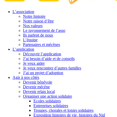
L’association
Notre histoire
Notre raison d’être
Nos valeurs
Le rayonnement de l’asso
Ils parlent de nous
L’équipe
Partenaires et mécènes
L’application
Découvrir l’application
J’ai besoin d’aide et de conseils
Je veux aider
Je veux rencontrer d’autres familles
J’ai un projet d’adoption
Agir à nos côtés
Devenir bénévole
Devenir mécène
Devenir relais local
Organiser une action solidaire
Ecoles solidaires
Entreprises solidaires
Troupes, chorales et loisirs solidaires
Exposition histoires de vie, histoires du Nid