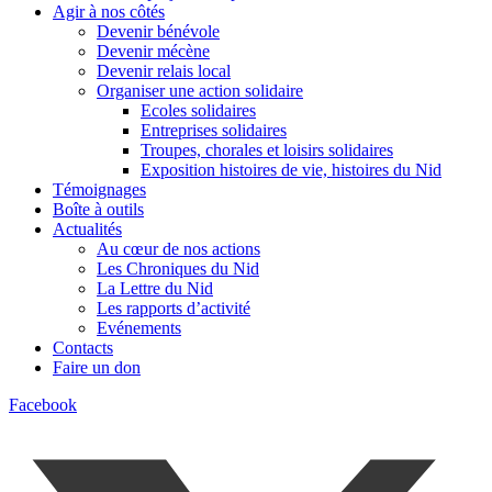
Agir à nos côtés
Devenir bénévole
Devenir mécène
Devenir relais local
Organiser une action solidaire
Ecoles solidaires
Entreprises solidaires
Troupes, chorales et loisirs solidaires
Exposition histoires de vie, histoires du Nid
Témoignages
Boîte à outils
Actualités
Au cœur de nos actions
Les Chroniques du Nid
La Lettre du Nid
Les rapports d’activité
Evénements
Contacts
Faire un don
Facebook