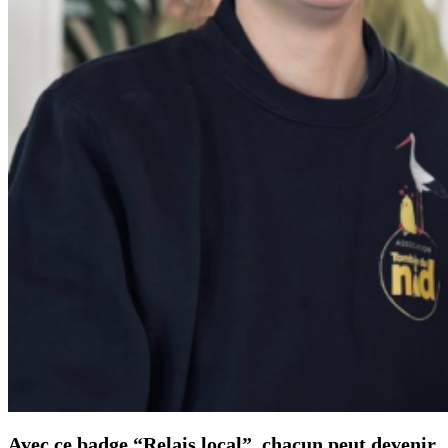
Avec ce badge “Relais local”, chacun peut devenir