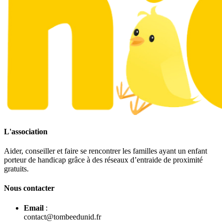
L'association
Aider, conseiller et faire se rencontrer les familles ayant un enfant
porteur de handicap grâce à des réseaux d’entraide de proximité
gratuits.
Nous contacter
Email
:
contact@tombeedunid.fr