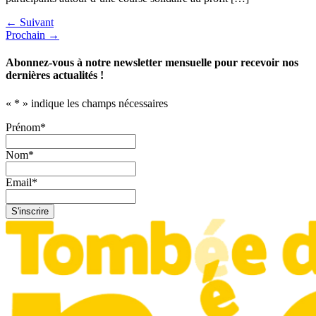
←
Suivant
Prochain
→
Abonnez-vous à notre newsletter mensuelle pour recevoir nos
dernières actualités !
«
*
» indique les champs nécessaires
Prénom
*
Nom
*
Email
*