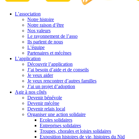
L’association
Notre histoire
Notre raison d’être
Nos valeurs
Le rayonnement de l’asso
Ils parlent de nous
L’équipe
Partenaires et mécènes
L’application
Découvrir l’application
J’ai besoin d’aide et de conseils
Je veux aider
Je veux rencontrer d’autres familles
J’ai un projet d’adoption
Agir à nos côtés
Devenir bénévole
Devenir mécène
Devenir relais local
Organiser une action solidaire
Ecoles solidaires
Entreprises solidaires
Troupes, chorales et loisirs solidaires
Exposition histoires de vie, histoires du Nid