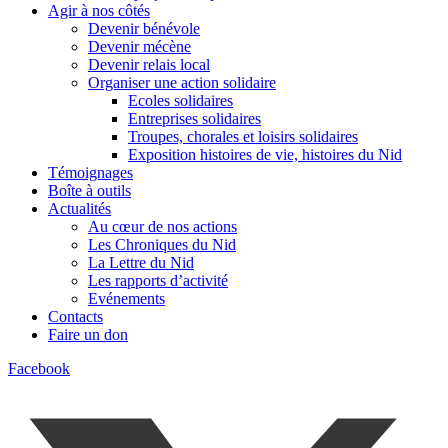
Agir à nos côtés
Devenir bénévole
Devenir mécène
Devenir relais local
Organiser une action solidaire
Ecoles solidaires
Entreprises solidaires
Troupes, chorales et loisirs solidaires
Exposition histoires de vie, histoires du Nid
Témoignages
Boîte à outils
Actualités
Au cœur de nos actions
Les Chroniques du Nid
La Lettre du Nid
Les rapports d’activité
Evénements
Contacts
Faire un don
Facebook