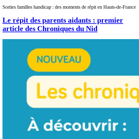
Sorties familles handicap : des moments de répit en Hauts-de-France
Le répit des parents aidants : premier
article des Chroniques du Nid