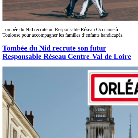
Tombée du Nid recrute un Responsable Réseau Occitanie à
Toulouse pour accompagner les familles d’enfants handicapés.
Tombée du Nid recrute son futur
Responsable Réseau Centre-Val de Loire