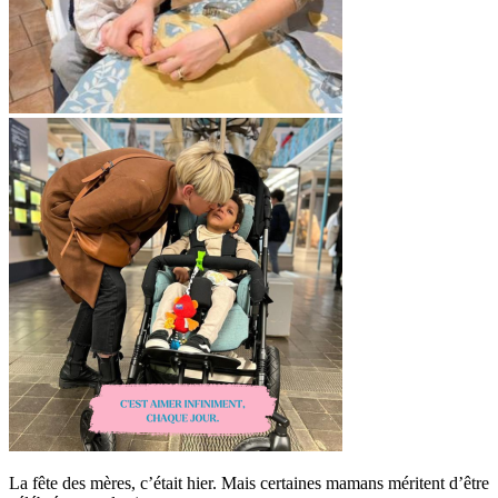
La fête des mères, c’était hier. Mais certaines mamans méritent d’être