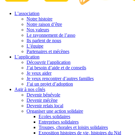
L’association
Notre histoire
Notre raison d’être
Nos valeurs
Le rayonnement de l’asso
Ils parlent de nous
L’équipe
Partenaires et mécènes
L’application
Découvrir l’application
J’ai besoin d’aide et de conseils
Je veux aider
Je veux rencontrer d’autres familles
J’ai un projet d’adoption
Agir à nos côtés
Devenir bénévole
Devenir mécène
Devenir relais local
Organiser une action solidaire
Ecoles solidaires
Entreprises solidaires
Troupes, chorales et loisirs solidaires
Exposition histoires de vie, histoires du Nid