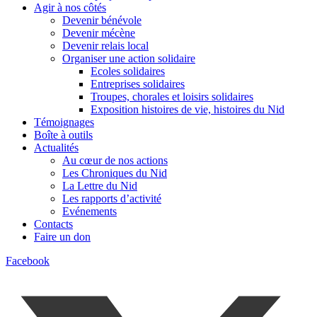
Agir à nos côtés
Devenir bénévole
Devenir mécène
Devenir relais local
Organiser une action solidaire
Ecoles solidaires
Entreprises solidaires
Troupes, chorales et loisirs solidaires
Exposition histoires de vie, histoires du Nid
Témoignages
Boîte à outils
Actualités
Au cœur de nos actions
Les Chroniques du Nid
La Lettre du Nid
Les rapports d’activité
Evénements
Contacts
Faire un don
Facebook