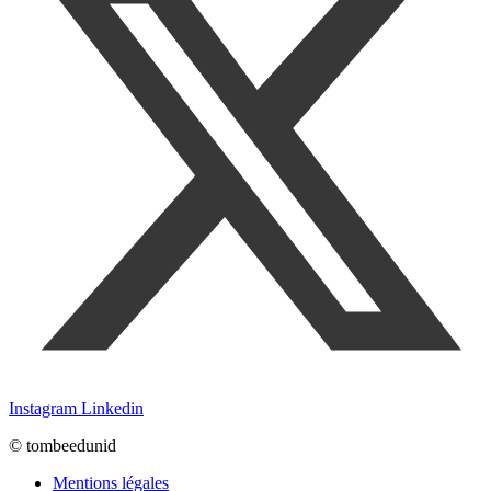
Instagram
Linkedin
© tombeedunid
Mentions légales