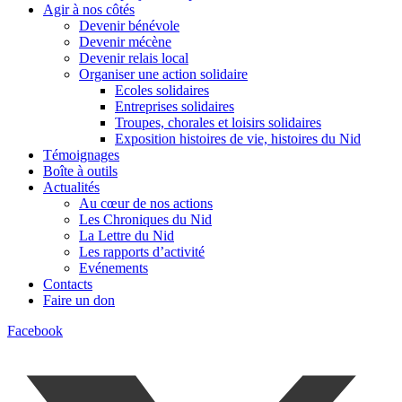
Agir à nos côtés
Devenir bénévole
Devenir mécène
Devenir relais local
Organiser une action solidaire
Ecoles solidaires
Entreprises solidaires
Troupes, chorales et loisirs solidaires
Exposition histoires de vie, histoires du Nid
Témoignages
Boîte à outils
Actualités
Au cœur de nos actions
Les Chroniques du Nid
La Lettre du Nid
Les rapports d’activité
Evénements
Contacts
Faire un don
Facebook