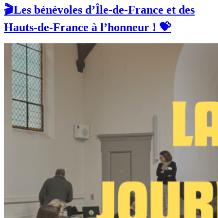
🎬Les bénévoles d’Île-de-France et des
Hauts-de-France à l’honneur ! 💝