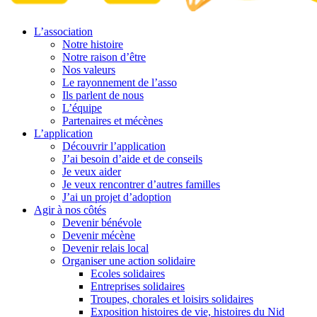
L’association
Notre histoire
Notre raison d’être
Nos valeurs
Le rayonnement de l’asso
Ils parlent de nous
L’équipe
Partenaires et mécènes
L’application
Découvrir l’application
J’ai besoin d’aide et de conseils
Je veux aider
Je veux rencontrer d’autres familles
J’ai un projet d’adoption
Agir à nos côtés
Devenir bénévole
Devenir mécène
Devenir relais local
Organiser une action solidaire
Ecoles solidaires
Entreprises solidaires
Troupes, chorales et loisirs solidaires
Exposition histoires de vie, histoires du Nid