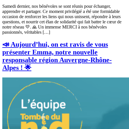
Samedi dernier, nos bénévoles se sont réunis pour échanger,
apprendre et partager. Ce moment privilégié a été une formidable
occasion de renforcer les liens qui nous unissent, répondre à leurs
questions, et nourrir cet élan de solidarité qui fait battre le cœur de
notre réseau 💛. 🙏 Un immense MERCI à nos bénévoles
passionnés, véritables […]
📣 Aujourd’hui, on est ravis de vous
présenter Emma, notre nouvelle
responsable région Auvergne-Rhône-
Alpes ! 🌟