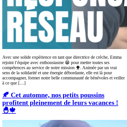
Avec une solide expérience en tant que directrice de crèche, Emma
rejoint l’équipe avec enthousiasme 😁 pour mettre toutes ses
compétences au service de notre mission 🐥. Animée par un vrai
sens de la solidarité et une énergie débordante, elle est là pour
accompagner, former notre belle communauté de bénévoles et veiller
à ce que […]
🍂 Cet automne, nos petits poussins
profitent pleinement de leurs vacances !
🐣🍁