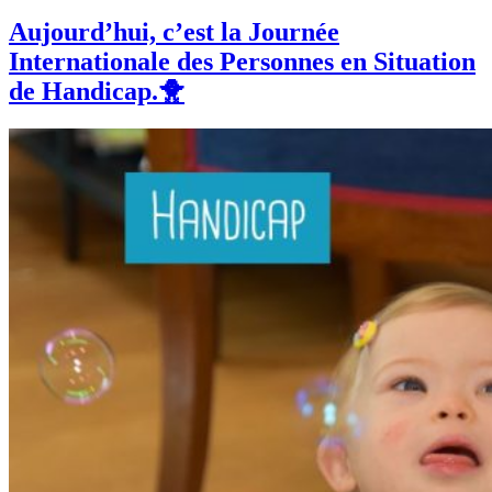
Aujourd’hui, c’est la Journée
Internationale des Personnes en Situation
de Handicap.🐥