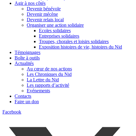
Agir à nos côtés
Devenir bénévole
Devenir mécène
Devenir relais local
Organiser une action solidaire
Ecoles solidaires
Entreprises solidaires
Troupes, chorales et loisirs solidaires
Exposition histoires de vie, histoires du Nid
Témoignages
Boîte à outils
Actualités
Au cœur de nos actions
Les Chroniques du Nid
La Lettre du Nid
Les rapports d’activité
Evénements
Contacts
Faire un don
Facebook