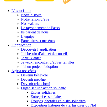
L’association
Notre histoire
Notre raison d’être
Nos valeurs
Le rayonnement de l’asso
Ils parlent de nous
L’équipe
Partenaires et mécènes
L’application
Découvrir l’application
J’ai besoin d’aide et de conseils
Je veux aider
Je veux rencontrer d’autres familles
J’ai un projet d’adoption
Agir à nos côtés
Devenir bénévole
Devenir mécène
Devenir relais local
Organiser une action solidaire
Ecoles solidaires
Entreprises solidaires
Troupes, chorales et loisirs solidaires
Exposition histoires de vie, histoires du Nid