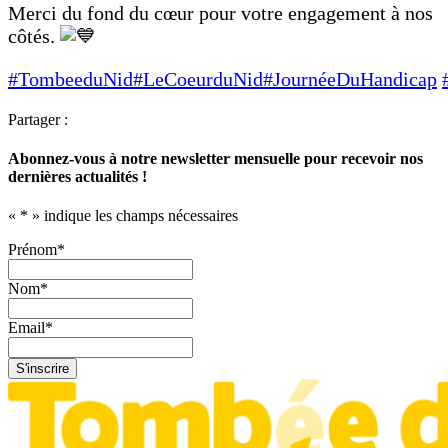
Merci du fond du cœur pour votre engagement à nos
côtés.
#TombeeduNid
#LeCoeurduNid
#JournéeDuHandicap
Partager :
Abonnez-vous à notre newsletter mensuelle pour recevoir nos
dernières actualités !
«
*
» indique les champs nécessaires
Prénom
*
Nom
*
Email
*
S'inscrire