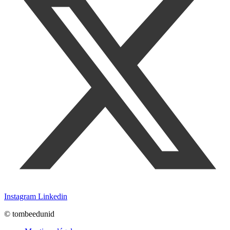
Instagram
Linkedin
© tombeedunid