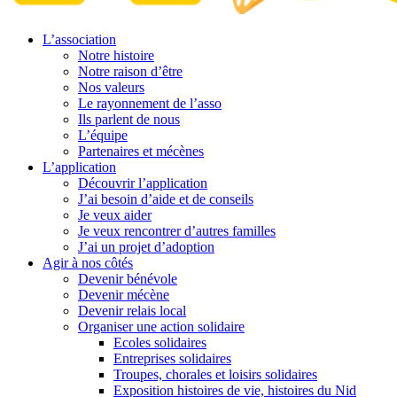
L’association
Notre histoire
Notre raison d’être
Nos valeurs
Le rayonnement de l’asso
Ils parlent de nous
L’équipe
Partenaires et mécènes
L’application
Découvrir l’application
J’ai besoin d’aide et de conseils
Je veux aider
Je veux rencontrer d’autres familles
J’ai un projet d’adoption
Agir à nos côtés
Devenir bénévole
Devenir mécène
Devenir relais local
Organiser une action solidaire
Ecoles solidaires
Entreprises solidaires
Troupes, chorales et loisirs solidaires
Exposition histoires de vie, histoires du Nid