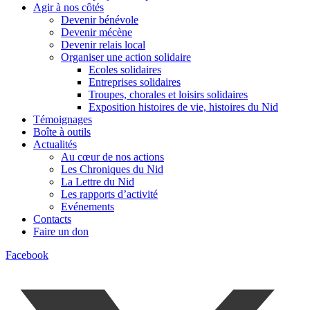
Agir à nos côtés
Devenir bénévole
Devenir mécène
Devenir relais local
Organiser une action solidaire
Ecoles solidaires
Entreprises solidaires
Troupes, chorales et loisirs solidaires
Exposition histoires de vie, histoires du Nid
Témoignages
Boîte à outils
Actualités
Au cœur de nos actions
Les Chroniques du Nid
La Lettre du Nid
Les rapports d’activité
Evénements
Contacts
Faire un don
Facebook