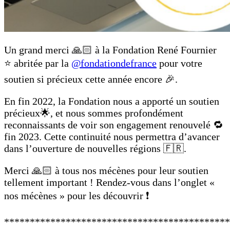
Un grand merci 🙏🏻 à la Fondation René Fournier
⭐️ abritée par la
@fondationdefrance
pour votre
soutien si précieux cette année encore 🎉.
En fin 2022, la Fondation nous a apporté un soutien
précieux🌟, et nous sommes profondément
reconnaissants de voir son engagement renouvelé 🔁
fin 2023. Cette continuité nous permettra d’avancer
dans l’ouverture de nouvelles régions 🇫🇷.
Merci 🙏🏻 à tous nos mécènes pour leur soutien
tellement important ! Rendez-vous dans l’onglet «
nos mécènes » pour les découvrir ❗️
********************************************