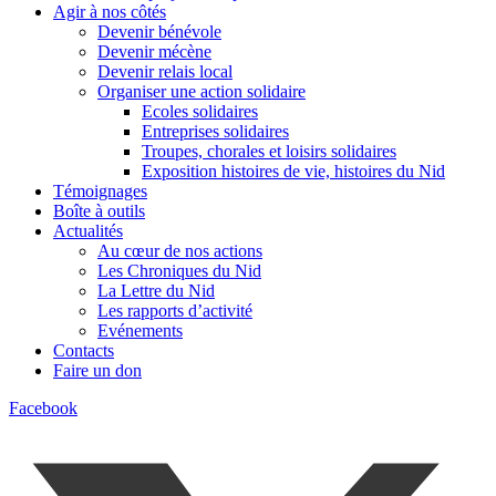
Agir à nos côtés
Devenir bénévole
Devenir mécène
Devenir relais local
Organiser une action solidaire
Ecoles solidaires
Entreprises solidaires
Troupes, chorales et loisirs solidaires
Exposition histoires de vie, histoires du Nid
Témoignages
Boîte à outils
Actualités
Au cœur de nos actions
Les Chroniques du Nid
La Lettre du Nid
Les rapports d’activité
Evénements
Contacts
Faire un don
Facebook