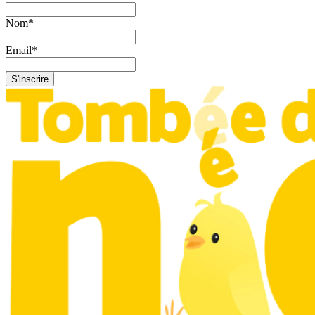
Nom
*
Email
*