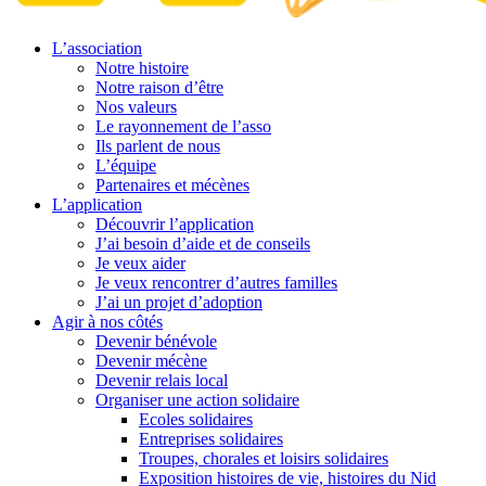
L’association
Notre histoire
Notre raison d’être
Nos valeurs
Le rayonnement de l’asso
Ils parlent de nous
L’équipe
Partenaires et mécènes
L’application
Découvrir l’application
J’ai besoin d’aide et de conseils
Je veux aider
Je veux rencontrer d’autres familles
J’ai un projet d’adoption
Agir à nos côtés
Devenir bénévole
Devenir mécène
Devenir relais local
Organiser une action solidaire
Ecoles solidaires
Entreprises solidaires
Troupes, chorales et loisirs solidaires
Exposition histoires de vie, histoires du Nid