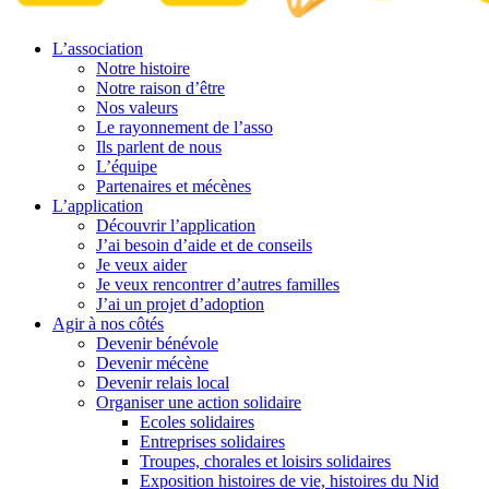
L’association
Notre histoire
Notre raison d’être
Nos valeurs
Le rayonnement de l’asso
Ils parlent de nous
L’équipe
Partenaires et mécènes
L’application
Découvrir l’application
J’ai besoin d’aide et de conseils
Je veux aider
Je veux rencontrer d’autres familles
J’ai un projet d’adoption
Agir à nos côtés
Devenir bénévole
Devenir mécène
Devenir relais local
Organiser une action solidaire
Ecoles solidaires
Entreprises solidaires
Troupes, chorales et loisirs solidaires
Exposition histoires de vie, histoires du Nid