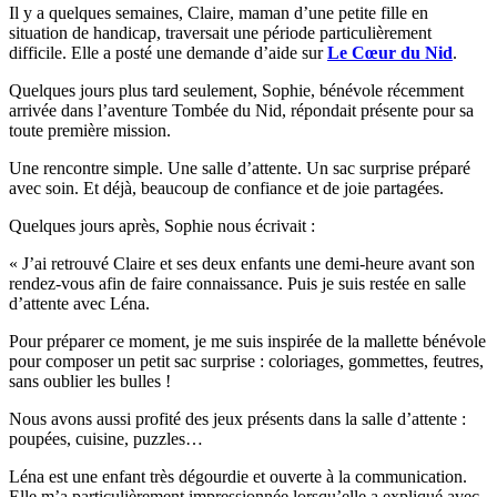
Il y a quelques semaines, Claire, maman d’une petite fille en
situation de handicap, traversait une période particulièrement
difficile. Elle a posté une demande d’aide sur
Le Cœur du Nid
.
Quelques jours plus tard seulement, Sophie, bénévole récemment
arrivée dans l’aventure Tombée du Nid, répondait présente pour sa
toute première mission.
Une rencontre simple. Une salle d’attente. Un sac surprise préparé
avec soin. Et déjà, beaucoup de confiance et de joie partagées.
Quelques jours après, Sophie nous écrivait :
« J’ai retrouvé Claire et ses deux enfants une demi-heure avant son
rendez-vous afin de faire connaissance. Puis je suis restée en salle
d’attente avec Léna.
Pour préparer ce moment, je me suis inspirée de la mallette bénévole
pour composer un petit sac surprise : coloriages, gommettes, feutres,
sans oublier les bulles !
Nous avons aussi profité des jeux présents dans la salle d’attente :
poupées, cuisine, puzzles…
Léna est une enfant très dégourdie et ouverte à la communication.
Elle m’a particulièrement impressionnée lorsqu’elle a expliqué avec