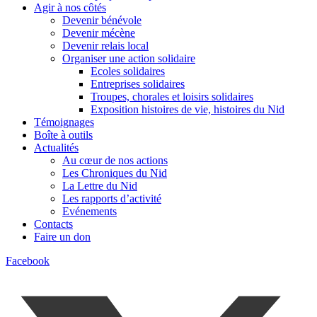
Agir à nos côtés
Devenir bénévole
Devenir mécène
Devenir relais local
Organiser une action solidaire
Ecoles solidaires
Entreprises solidaires
Troupes, chorales et loisirs solidaires
Exposition histoires de vie, histoires du Nid
Témoignages
Boîte à outils
Actualités
Au cœur de nos actions
Les Chroniques du Nid
La Lettre du Nid
Les rapports d’activité
Evénements
Contacts
Faire un don
Facebook