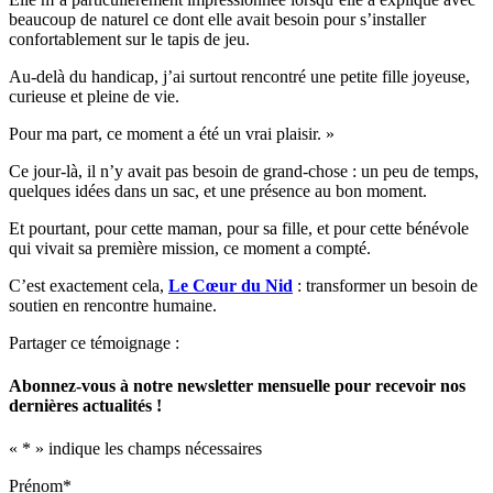
beaucoup de naturel ce dont elle avait besoin pour s’installer
confortablement sur le tapis de jeu.
Au-delà du handicap, j’ai surtout rencontré une petite fille joyeuse,
curieuse et pleine de vie.
Pour ma part, ce moment a été un vrai plaisir. »
Ce jour-là, il n’y avait pas besoin de grand-chose : un peu de temps,
quelques idées dans un sac, et une présence au bon moment.
Et pourtant, pour cette maman, pour sa fille, et pour cette bénévole
qui vivait sa première mission, ce moment a compté.
C’est exactement cela,
Le Cœur du Nid
: transformer un besoin de
soutien en rencontre humaine.
Partager ce témoignage :
Abonnez-vous à notre newsletter mensuelle pour recevoir nos
dernières actualités !
«
*
» indique les champs nécessaires
Prénom
*