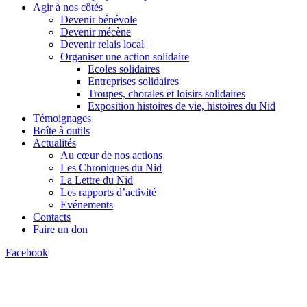
Agir à nos côtés
Devenir bénévole
Devenir mécène
Devenir relais local
Organiser une action solidaire
Ecoles solidaires
Entreprises solidaires
Troupes, chorales et loisirs solidaires
Exposition histoires de vie, histoires du Nid
Témoignages
Boîte à outils
Actualités
Au cœur de nos actions
Les Chroniques du Nid
La Lettre du Nid
Les rapports d’activité
Evénements
Contacts
Faire un don
Facebook