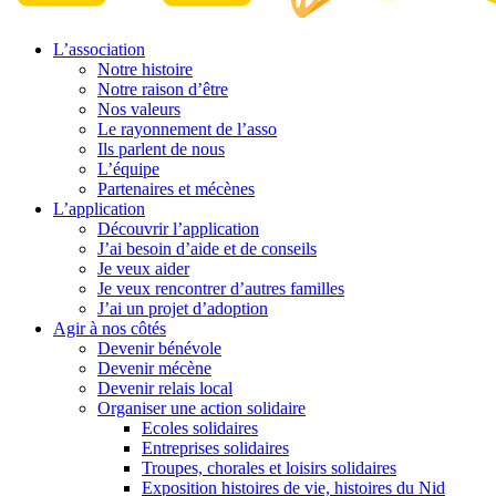
L’association
Notre histoire
Notre raison d’être
Nos valeurs
Le rayonnement de l’asso
Ils parlent de nous
L’équipe
Partenaires et mécènes
L’application
Découvrir l’application
J’ai besoin d’aide et de conseils
Je veux aider
Je veux rencontrer d’autres familles
J’ai un projet d’adoption
Agir à nos côtés
Devenir bénévole
Devenir mécène
Devenir relais local
Organiser une action solidaire
Ecoles solidaires
Entreprises solidaires
Troupes, chorales et loisirs solidaires
Exposition histoires de vie, histoires du Nid