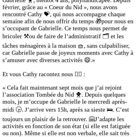
février, grâce au « Coeur du Nid », nous avons
rencontré Cathy 💝, qui nous accompagne chaque
semaine afin de nous offrir du temps 🎁pour nous en
s’occupant de Gabrielle. Ce temps nous permet de
bricoler ⚒️ou de faire de l’administratif 🗂️ et les
tâches ménagères à la maison 🧺, sans culpabiliser,
car Gabrielle passe de joyeux moments avec Cathy à
s’amuser avec diverses activités 😄.»
Et vous Cathy racontez nous ✍🏼 :
« Cela fait maintenant sept mois que j’ai rejoint
l’association Tombée du Nid 🐥. Depuis quelques
mois, je m’occupe de Gabrielle le mercredi après-
midi 🕞. J’arrive vers 15h, après sa sieste 🛌. C’est
toujours un plaisir de la retrouver. 🤗J’adapte les
activités en fonction de son état (si elle est fatiguée
ou non). Même si elle est non verbale, elle sait très