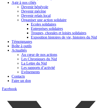
Agir à nos côtés
Devenir bénévole
Devenir mécène
Devenir relais local
Organiser une action solidaire
Ecoles solidaires
Entreprises solidaires
Troupes, chorales et loisirs solidaires
Exposition histoires de vie, histoires du Nid
Témoignages
Boîte à outils
Actualités
Au cœur de nos actions
Les Chroniques du Nid
La Lettre du Nid
Les rapports d’activité
Evénements
Contacts
Faire un don
Facebook