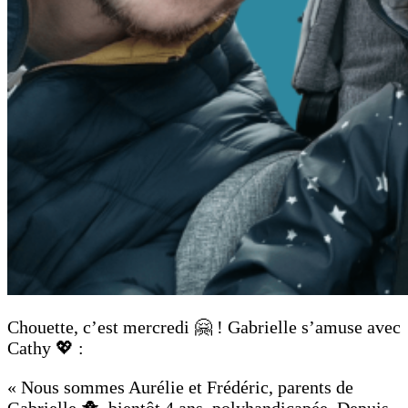
Chouette, c’est mercredi 🤗 ! Gabrielle s’amuse avec
Cathy 💖 :
« Nous sommes Aurélie et Frédéric, parents de
Gabrielle 🐥, bientôt 4 ans, polyhandicapée. Depuis