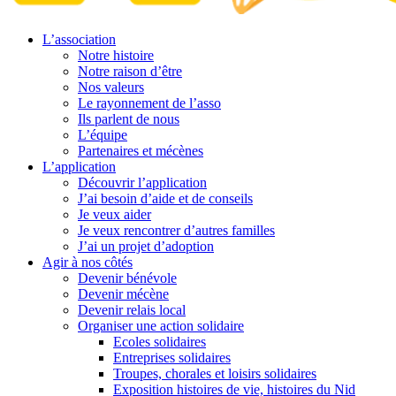
L’association
Notre histoire
Notre raison d’être
Nos valeurs
Le rayonnement de l’asso
Ils parlent de nous
L’équipe
Partenaires et mécènes
L’application
Découvrir l’application
J’ai besoin d’aide et de conseils
Je veux aider
Je veux rencontrer d’autres familles
J’ai un projet d’adoption
Agir à nos côtés
Devenir bénévole
Devenir mécène
Devenir relais local
Organiser une action solidaire
Ecoles solidaires
Entreprises solidaires
Troupes, chorales et loisirs solidaires
Exposition histoires de vie, histoires du Nid