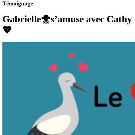
Témoignage
Gabrielle🐥s’amuse avec Cathy
💖