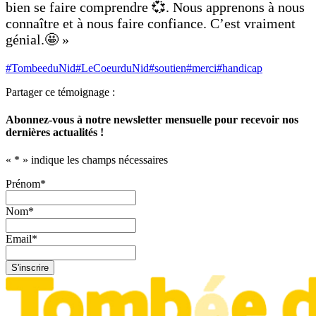
bien se faire comprendre 💞. Nous apprenons à nous
connaître et à nous faire confiance. C’est vraiment
génial.🤩 »
#TombeeduNid
#LeCoeurduNid
#soutien
#merci
#handicap
Partager ce témoignage :
Abonnez-vous à notre newsletter mensuelle pour recevoir nos
dernières actualités !
«
*
» indique les champs nécessaires
Prénom
*
Nom
*
Email
*
S'inscrire