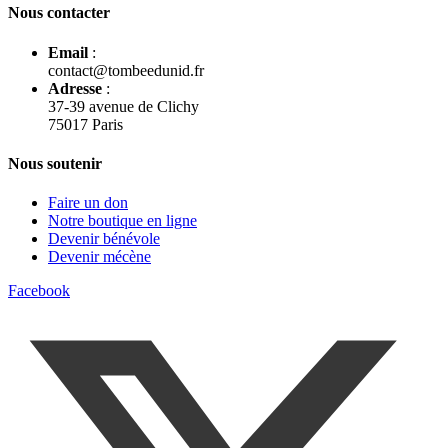
Nous contacter
Email
:
contact@tombeedunid.fr
Adresse
:
37-39 avenue de Clichy
75017 Paris
Nous soutenir
Faire un don
Notre boutique en ligne
Devenir bénévole
Devenir mécène
Facebook