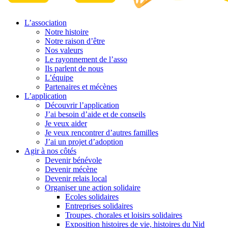
L’association
Notre histoire
Notre raison d’être
Nos valeurs
Le rayonnement de l’asso
Ils parlent de nous
L’équipe
Partenaires et mécènes
L’application
Découvrir l’application
J’ai besoin d’aide et de conseils
Je veux aider
Je veux rencontrer d’autres familles
J’ai un projet d’adoption
Agir à nos côtés
Devenir bénévole
Devenir mécène
Devenir relais local
Organiser une action solidaire
Ecoles solidaires
Entreprises solidaires
Troupes, chorales et loisirs solidaires
Exposition histoires de vie, histoires du Nid