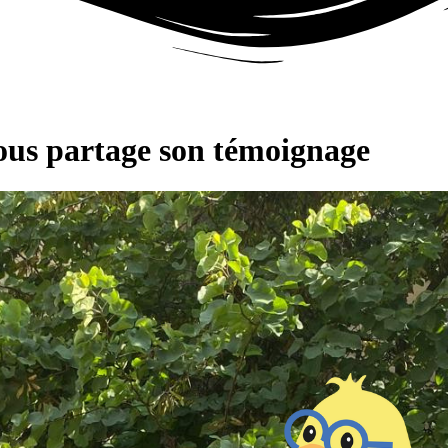
us partage son témoignage