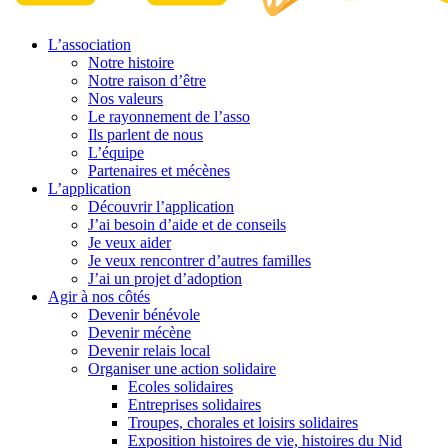
L’association
Notre histoire
Notre raison d’être
Nos valeurs
Le rayonnement de l’asso
Ils parlent de nous
L’équipe
Partenaires et mécènes
L’application
Découvrir l’application
J’ai besoin d’aide et de conseils
Je veux aider
Je veux rencontrer d’autres familles
J’ai un projet d’adoption
Agir à nos côtés
Devenir bénévole
Devenir mécène
Devenir relais local
Organiser une action solidaire
Ecoles solidaires
Entreprises solidaires
Troupes, chorales et loisirs solidaires
Exposition histoires de vie, histoires du Nid