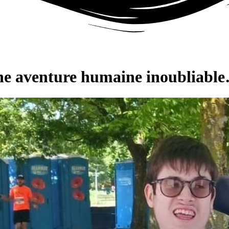
une aventure humaine inoubliabl