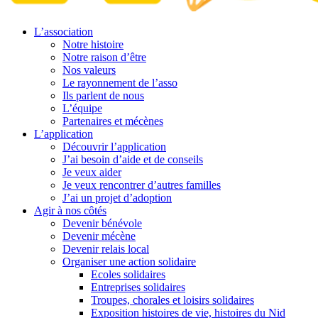
L’association
Notre histoire
Notre raison d’être
Nos valeurs
Le rayonnement de l’asso
Ils parlent de nous
L’équipe
Partenaires et mécènes
L’application
Découvrir l’application
J’ai besoin d’aide et de conseils
Je veux aider
Je veux rencontrer d’autres familles
J’ai un projet d’adoption
Agir à nos côtés
Devenir bénévole
Devenir mécène
Devenir relais local
Organiser une action solidaire
Ecoles solidaires
Entreprises solidaires
Troupes, chorales et loisirs solidaires
Exposition histoires de vie, histoires du Nid