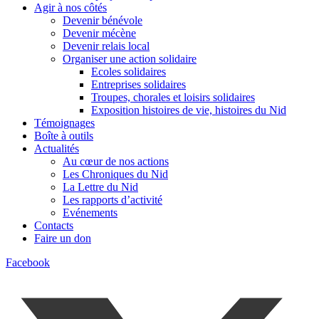
Agir à nos côtés
Devenir bénévole
Devenir mécène
Devenir relais local
Organiser une action solidaire
Ecoles solidaires
Entreprises solidaires
Troupes, chorales et loisirs solidaires
Exposition histoires de vie, histoires du Nid
Témoignages
Boîte à outils
Actualités
Au cœur de nos actions
Les Chroniques du Nid
La Lettre du Nid
Les rapports d’activité
Evénements
Contacts
Faire un don
Facebook