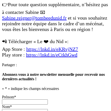
👉Pour toute question supplémentaire, n’hésitez pas
à contacter Sabine 📧
Sabine.reigner@tombeedunid.fr
et si vous souhaitez
rejoindre notre équipe dans le cadre d’un mécénat,
vous êtes les bienvenus à Paris ou en région !
📲 Télécharger « Le ❤️ du Nid »:
App Store :
https://lnkd.in/eKRvjNZ7
Play store :
https://lnkd.in/eCtkhGwd
Partager :
Abonnez-vous à notre newsletter mensuelle pour recevoir nos
dernières actualités !
«
*
» indique les champs nécessaires
Prénom
*
Nom
*