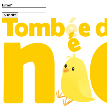
Email
*
S'inscrire