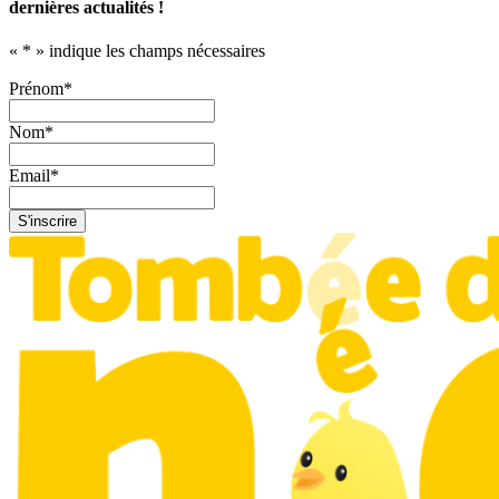
dernières actualités !
«
*
» indique les champs nécessaires
Prénom
*
Nom
*
Email
*
S'inscrire