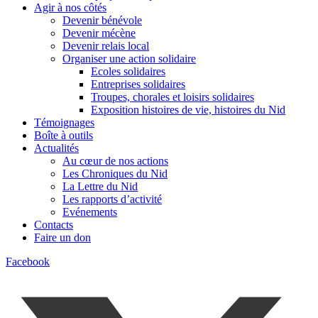
Agir à nos côtés
Devenir bénévole
Devenir mécène
Devenir relais local
Organiser une action solidaire
Ecoles solidaires
Entreprises solidaires
Troupes, chorales et loisirs solidaires
Exposition histoires de vie, histoires du Nid
Témoignages
Boîte à outils
Actualités
Au cœur de nos actions
Les Chroniques du Nid
La Lettre du Nid
Les rapports d’activité
Evénements
Contacts
Faire un don
Facebook