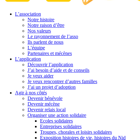
L’association
Notre histoire
Notre raison d’être
Nos valeurs
Le rayonnement de l’asso
Ils parlent de nous
L’équipe
Partenaires et mécènes
L’application
Découvrir l’application
J’ai besoin d’aide et de conseils
Je veux aider
Je veux rencontrer d’autres familles
J’ai un projet d’adoption
Agir à nos côtés
Devenir bénévole
Devenir mécène
Devenir relais local
Organiser une action solidaire
Ecoles solidaires
Entreprises solidaires
Troupes, chorales et loisirs solidaires
Exposition histoires de vie, histoires du Nid