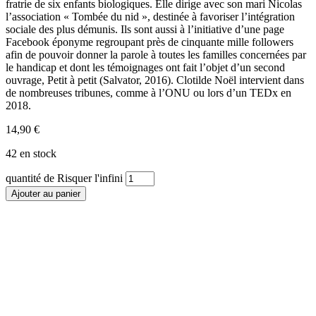
fratrie de six enfants biologiques. Elle dirige avec son mari Nicolas
l’association « Tombée du nid », destinée à favoriser l’intégration
sociale des plus démunis. Ils sont aussi à l’initiative d’une page
Facebook éponyme regroupant près de cinquante mille followers
afin de pouvoir donner la parole à toutes les familles concernées par
le handicap et dont les témoignages ont fait l’objet d’un second
ouvrage, Petit à petit (Salvator, 2016). Clotilde Noël intervient dans
de nombreuses tribunes, comme à l’ONU ou lors d’un TEDx en
2018.
14,90
€
42 en stock
quantité de Risquer l'infini
Ajouter au panier