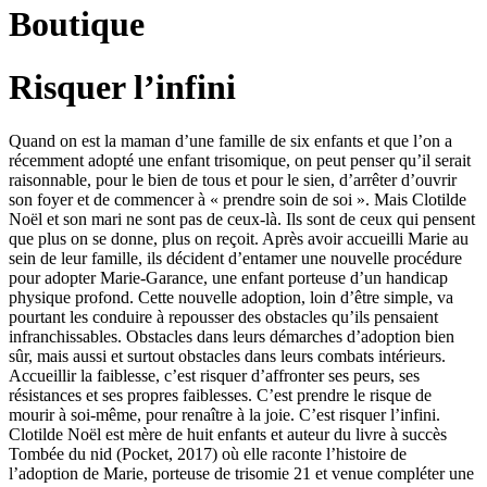
Boutique
Risquer l’infini
Quand on est la maman d’une famille de six enfants et que l’on a
récemment adopté une enfant trisomique, on peut penser qu’il serait
raisonnable, pour le bien de tous et pour le sien, d’arrêter d’ouvrir
son foyer et de commencer à « prendre soin de soi ». Mais Clotilde
Noël et son mari ne sont pas de ceux-là. Ils sont de ceux qui pensent
que plus on se donne, plus on reçoit. Après avoir accueilli Marie au
sein de leur famille, ils décident d’entamer une nouvelle procédure
pour adopter Marie-Garance, une enfant porteuse d’un handicap
physique profond. Cette nouvelle adoption, loin d’être simple, va
pourtant les conduire à repousser des obstacles qu’ils pensaient
infranchissables. Obstacles dans leurs démarches d’adoption bien
sûr, mais aussi et surtout obstacles dans leurs combats intérieurs.
Accueillir la faiblesse, c’est risquer d’affronter ses peurs, ses
résistances et ses propres faiblesses. C’est prendre le risque de
mourir à soi-même, pour renaître à la joie. C’est risquer l’infini.
Clotilde Noël est mère de huit enfants et auteur du livre à succès
Tombée du nid (Pocket, 2017) où elle raconte l’histoire de
l’adoption de Marie, porteuse de trisomie 21 et venue compléter une