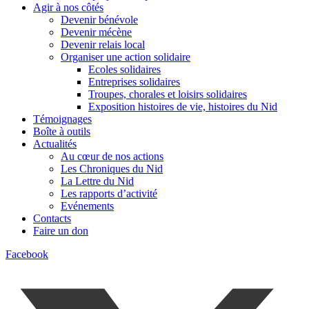
Agir à nos côtés
Devenir bénévole
Devenir mécène
Devenir relais local
Organiser une action solidaire
Ecoles solidaires
Entreprises solidaires
Troupes, chorales et loisirs solidaires
Exposition histoires de vie, histoires du Nid
Témoignages
Boîte à outils
Actualités
Au cœur de nos actions
Les Chroniques du Nid
La Lettre du Nid
Les rapports d’activité
Evénements
Contacts
Faire un don
Facebook