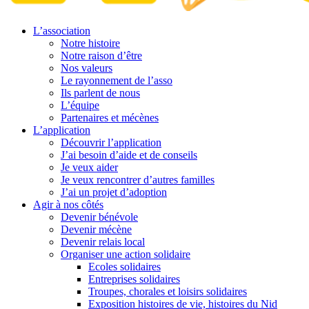
L’association
Notre histoire
Notre raison d’être
Nos valeurs
Le rayonnement de l’asso
Ils parlent de nous
L’équipe
Partenaires et mécènes
L’application
Découvrir l’application
J’ai besoin d’aide et de conseils
Je veux aider
Je veux rencontrer d’autres familles
J’ai un projet d’adoption
Agir à nos côtés
Devenir bénévole
Devenir mécène
Devenir relais local
Organiser une action solidaire
Ecoles solidaires
Entreprises solidaires
Troupes, chorales et loisirs solidaires
Exposition histoires de vie, histoires du Nid