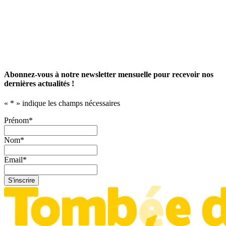
Abonnez-vous à notre newsletter mensuelle pour recevoir nos
dernières actualités !
«
*
» indique les champs nécessaires
Prénom
*
Nom
*
Email
*
S'inscrire