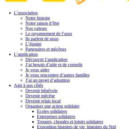
L’association
Notre histoire
Notre raison d’être
Nos valeurs
Le rayonnement de l’asso
Ils parlent de nous
L’équipe
Partenaires et mécènes
L’application
Découvrir l’application
J’ai besoin d’aide et de conseils
Je veux aider
Je veux rencontrer d’autres familles
J’ai un projet d’adoption
Agir à nos côtés
Devenir bénévole
Devenir mécène
Devenir relais local
Organiser une action solidaire
Ecoles solidaires
Entreprises solidaires
Troupes, chorales et loisirs solidaires
Exposition histoires de vie, histoires du Nid