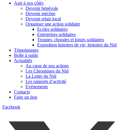
Agir à nos côtés
Devenir bénévole
Devenir mécène
Devenir relais local
Organiser une action solidaire
Ecoles solidaires
Entreprises solidaires
Troupes, chorales et loisirs solidaires
Exposition histoires de vie, histoires du Nid
Témoignages
Boîte à outils
Actualités
Au cœur de nos actions
Les Chroniques du Nid
La Lettre du Nid
Les rapports d’activité
Evénements
Contacts
Faire un don
Facebook