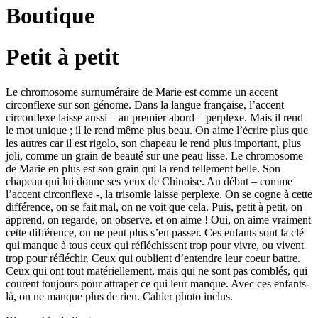
Boutique
Petit à petit
Le chromosome surnuméraire de Marie est comme un accent
circonflexe sur son génome. Dans la langue française, l’accent
circonflexe laisse aussi – au premier abord – perplexe. Mais il rend
le mot unique ; il le rend même plus beau. On aime l’écrire plus que
les autres car il est rigolo, son chapeau le rend plus important, plus
joli, comme un grain de beauté sur une peau lisse. Le chromosome
de Marie en plus est son grain qui la rend tellement belle. Son
chapeau qui lui donne ses yeux de Chinoise. Au début – comme
l’accent circonflexe -, la trisomie laisse perplexe. On se cogne à cette
différence, on se fait mal, on ne voit que cela. Puis, petit à petit, on
apprend, on regarde, on observe. et on aime ! Oui, on aime vraiment
cette différence, on ne peut plus s’en passer. Ces enfants sont la clé
qui manque à tous ceux qui réfléchissent trop pour vivre, ou vivent
trop pour réfléchir. Ceux qui oublient d’entendre leur coeur battre.
Ceux qui ont tout matériellement, mais qui ne sont pas comblés, qui
courent toujours pour attraper ce qui leur manque. Avec ces enfants-
là, on ne manque plus de rien. Cahier photo inclus.