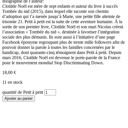
Biographie de l’auteur:
Clotilde Noël est mère de sept enfants et auteur du livre à succès
Tombée du nid (2015), dans lequel elle raconte son chemin
d’adoption qui l’a menée jusqu’à Marie, une petite fille atteinte de
trisomie 21. Petit à petit est la suite de cette aventure humaine. À la
sortie de son premier livre, Clotilde Noël et son mari Nicolas créent
l’association « Tombée du nid », destinée à favoriser l’intégration
sociale des plus démunis. Ils sont aussi à l’initiative d’une page
Facebook éponyme regroupant plus de trente mille followers afin de
pouvoir donner la parole à toutes les familles concernées par le
handicap, dont quarante-cinq témoignent dans Petit à petit. Depuis
mars 2016, Clotilde Noël est devenue le porte-parole de la France
pour le mouvement mondial Stop Discriminating Down.
18,00
€
11 en stock
quantité de Petit à petit
Ajouter au panier