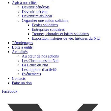
Agir à nos côtés
Devenir bénévole
Devenir mécène
Devenir relais local
Organiser une action solidaire
Ecoles solidaires
Entreprises solidaires
Troupes, chorales et loisirs solidaires
Exposition histoires de vie, histoires du Nid
Témoignages
Boîte à outils
Actualités
Au cœur de nos actions
Les Chroniques du Nid
La Lettre du Nid
Les rapports d’activité
Evénements
Contacts
Faire un don
Facebook