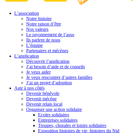
L’association
Notre histoire
Notre raison d’être
Nos valeurs
Le rayonnement de l’asso
Ils parlent de nous
L’équipe
Partenaires et mécènes
L’application
Découvrir l’application
J’ai besoin d’aide et de conseils
Je veux aider
Je veux rencontrer d’autres familles
J’ai un projet d’adoption
Agir à nos côtés
Devenir bénévole
Devenir mécène
Devenir relais local
Organiser une action solidaire
Ecoles solidaires
Entreprises solidaires
Troupes, chorales et loisirs solidaires
Exposition histoires de vie, histoires du Nid