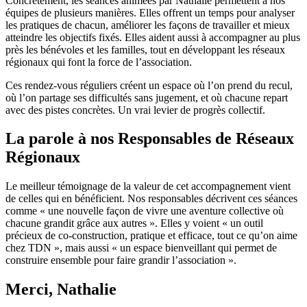
Concrètement, les séances animées par Nathalie permettent à nos
équipes de plusieurs manières. Elles offrent un temps pour analyser
les pratiques de chacun, améliorer les façons de travailler et mieux
atteindre les objectifs fixés. Elles aident aussi à accompagner au plus
près les bénévoles et les familles, tout en développant les réseaux
régionaux qui font la force de l’association.
Ces rendez-vous réguliers créent un espace où l’on prend du recul,
où l’on partage ses difficultés sans jugement, et où chacune repart
avec des pistes concrètes. Un vrai levier de progrès collectif.
La parole à nos Responsables de Réseaux
Régionaux
Le meilleur témoignage de la valeur de cet accompagnement vient
de celles qui en bénéficient. Nos responsables décrivent ces séances
comme « une nouvelle façon de vivre une aventure collective où
chacune grandit grâce aux autres ». Elles y voient « un outil
précieux de co-construction, pratique et efficace, tout ce qu’on aime
chez TDN », mais aussi « un espace bienveillant qui permet de
construire ensemble pour faire grandir l’association ».
Merci, Nathalie