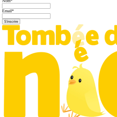
Nom
*
Email
*