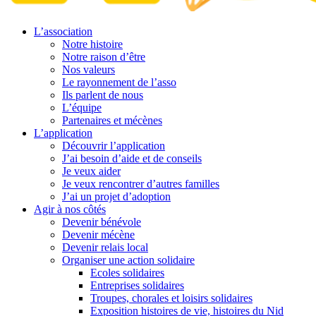
L’association
Notre histoire
Notre raison d’être
Nos valeurs
Le rayonnement de l’asso
Ils parlent de nous
L’équipe
Partenaires et mécènes
L’application
Découvrir l’application
J’ai besoin d’aide et de conseils
Je veux aider
Je veux rencontrer d’autres familles
J’ai un projet d’adoption
Agir à nos côtés
Devenir bénévole
Devenir mécène
Devenir relais local
Organiser une action solidaire
Ecoles solidaires
Entreprises solidaires
Troupes, chorales et loisirs solidaires
Exposition histoires de vie, histoires du Nid