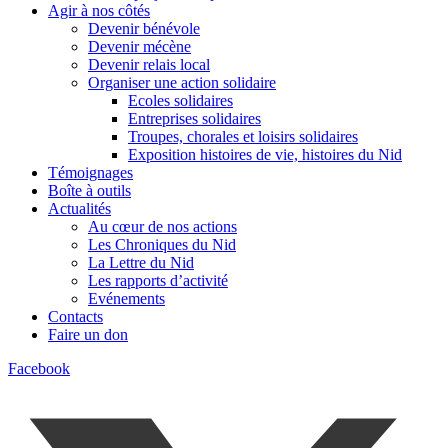
Agir à nos côtés
Devenir bénévole
Devenir mécène
Devenir relais local
Organiser une action solidaire
Ecoles solidaires
Entreprises solidaires
Troupes, chorales et loisirs solidaires
Exposition histoires de vie, histoires du Nid
Témoignages
Boîte à outils
Actualités
Au cœur de nos actions
Les Chroniques du Nid
La Lettre du Nid
Les rapports d’activité
Evénements
Contacts
Faire un don
Facebook