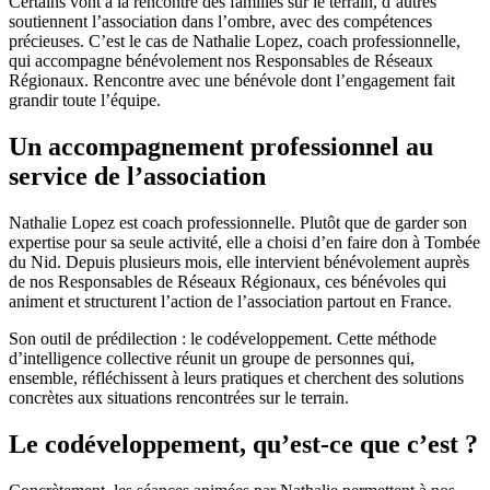
Certains vont à la rencontre des familles sur le terrain, d’autres
soutiennent l’association dans l’ombre, avec des compétences
précieuses. C’est le cas de Nathalie Lopez, coach professionnelle,
qui accompagne bénévolement nos Responsables de Réseaux
Régionaux. Rencontre avec une bénévole dont l’engagement fait
grandir toute l’équipe.
Un accompagnement professionnel au
service de l’association
Nathalie Lopez est coach professionnelle. Plutôt que de garder son
expertise pour sa seule activité, elle a choisi d’en faire don à Tombée
du Nid. Depuis plusieurs mois, elle intervient bénévolement auprès
de nos Responsables de Réseaux Régionaux, ces bénévoles qui
animent et structurent l’action de l’association partout en France.
Son outil de prédilection : le codéveloppement. Cette méthode
d’intelligence collective réunit un groupe de personnes qui,
ensemble, réfléchissent à leurs pratiques et cherchent des solutions
concrètes aux situations rencontrées sur le terrain.
Le codéveloppement, qu’est-ce que c’est ?