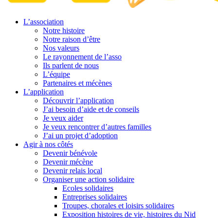
L’association
Notre histoire
Notre raison d’être
Nos valeurs
Le rayonnement de l’asso
Ils parlent de nous
L’équipe
Partenaires et mécènes
L’application
Découvrir l’application
J’ai besoin d’aide et de conseils
Je veux aider
Je veux rencontrer d’autres familles
J’ai un projet d’adoption
Agir à nos côtés
Devenir bénévole
Devenir mécène
Devenir relais local
Organiser une action solidaire
Ecoles solidaires
Entreprises solidaires
Troupes, chorales et loisirs solidaires
Exposition histoires de vie, histoires du Nid