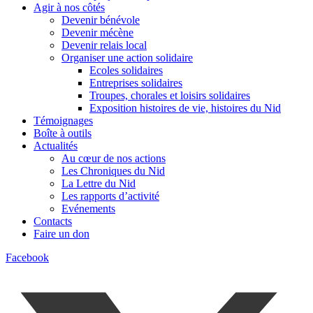
Agir à nos côtés
Devenir bénévole
Devenir mécène
Devenir relais local
Organiser une action solidaire
Ecoles solidaires
Entreprises solidaires
Troupes, chorales et loisirs solidaires
Exposition histoires de vie, histoires du Nid
Témoignages
Boîte à outils
Actualités
Au cœur de nos actions
Les Chroniques du Nid
La Lettre du Nid
Les rapports d’activité
Evénements
Contacts
Faire un don
Facebook