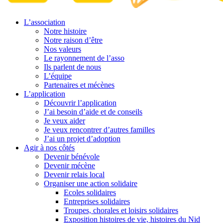
L’association
Notre histoire
Notre raison d’être
Nos valeurs
Le rayonnement de l’asso
Ils parlent de nous
L’équipe
Partenaires et mécènes
L’application
Découvrir l’application
J’ai besoin d’aide et de conseils
Je veux aider
Je veux rencontrer d’autres familles
J’ai un projet d’adoption
Agir à nos côtés
Devenir bénévole
Devenir mécène
Devenir relais local
Organiser une action solidaire
Ecoles solidaires
Entreprises solidaires
Troupes, chorales et loisirs solidaires
Exposition histoires de vie, histoires du Nid