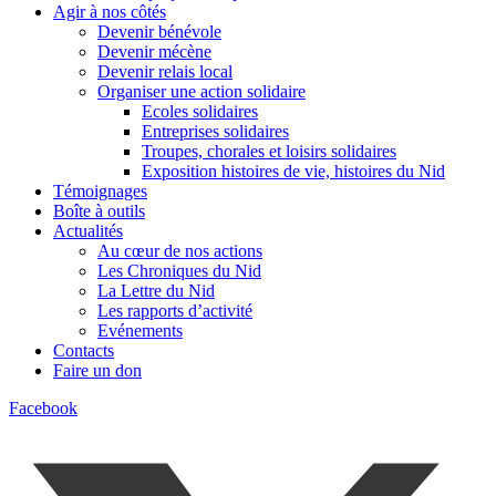
Agir à nos côtés
Devenir bénévole
Devenir mécène
Devenir relais local
Organiser une action solidaire
Ecoles solidaires
Entreprises solidaires
Troupes, chorales et loisirs solidaires
Exposition histoires de vie, histoires du Nid
Témoignages
Boîte à outils
Actualités
Au cœur de nos actions
Les Chroniques du Nid
La Lettre du Nid
Les rapports d’activité
Evénements
Contacts
Faire un don
Facebook