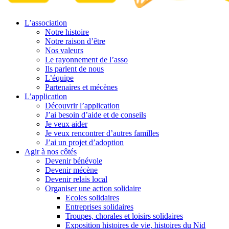
L’association
Notre histoire
Notre raison d’être
Nos valeurs
Le rayonnement de l’asso
Ils parlent de nous
L’équipe
Partenaires et mécènes
L’application
Découvrir l’application
J’ai besoin d’aide et de conseils
Je veux aider
Je veux rencontrer d’autres familles
J’ai un projet d’adoption
Agir à nos côtés
Devenir bénévole
Devenir mécène
Devenir relais local
Organiser une action solidaire
Ecoles solidaires
Entreprises solidaires
Troupes, chorales et loisirs solidaires
Exposition histoires de vie, histoires du Nid