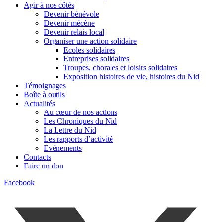
Agir à nos côtés
Devenir bénévole
Devenir mécène
Devenir relais local
Organiser une action solidaire
Ecoles solidaires
Entreprises solidaires
Troupes, chorales et loisirs solidaires
Exposition histoires de vie, histoires du Nid
Témoignages
Boîte à outils
Actualités
Au cœur de nos actions
Les Chroniques du Nid
La Lettre du Nid
Les rapports d’activité
Evénements
Contacts
Faire un don
Facebook