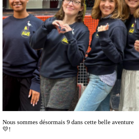
Nous sommes désormais 9 dans cette belle aventure
💛!