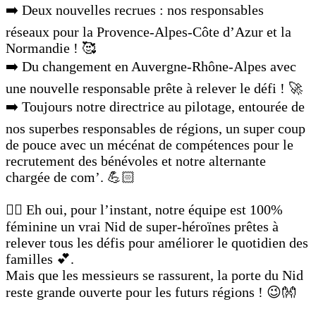
➡️ Deux nouvelles recrues : nos responsables
réseaux pour la Provence-Alpes-Côte d’Azur et la
Normandie ! 🥰
➡️ Du changement en Auvergne-Rhône-Alpes avec
une nouvelle responsable prête à relever le défi ! 🚀
➡️ Toujours notre directrice au pilotage, entourée de
nos superbes responsables de régions, un super coup
de pouce avec un mécénat de compétences pour le
recrutement des bénévoles et notre alternante
chargée de com’. 💪🏻
🦸‍♀️ Eh oui, pour l’instant, notre équipe est 100%
féminine un vrai Nid de super-héroïnes prêtes à
relever tous les défis pour améliorer le quotidien des
familles 💕.
Mais que les messieurs se rassurent, la porte du Nid
reste grande ouverte pour les futurs régions ! 😉👐