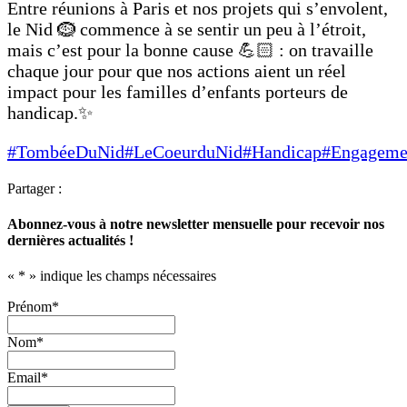
Entre réunions à Paris et nos projets qui s’envolent,
le Nid 🪹 commence à se sentir un peu à l’étroit,
mais c’est pour la bonne cause 💪🏻 : on travaille
chaque jour pour que nos actions aient un réel
impact pour les familles d’enfants porteurs de
handicap.✨
#TombéeDuNid
#LeCoeurduNid
#Handicap
#Engageme
Partager :
Abonnez-vous à notre newsletter mensuelle pour recevoir nos
dernières actualités !
«
*
» indique les champs nécessaires
Prénom
*
Nom
*
Email
*