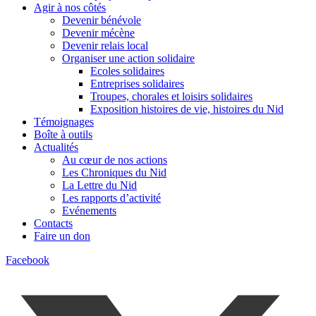
Agir à nos côtés
Devenir bénévole
Devenir mécène
Devenir relais local
Organiser une action solidaire
Ecoles solidaires
Entreprises solidaires
Troupes, chorales et loisirs solidaires
Exposition histoires de vie, histoires du Nid
Témoignages
Boîte à outils
Actualités
Au cœur de nos actions
Les Chroniques du Nid
La Lettre du Nid
Les rapports d’activité
Evénements
Contacts
Faire un don
Facebook