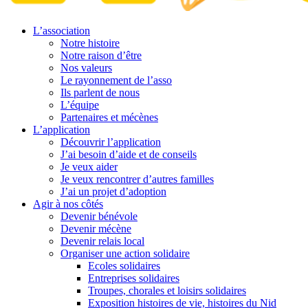
L’association
Notre histoire
Notre raison d’être
Nos valeurs
Le rayonnement de l’asso
Ils parlent de nous
L’équipe
Partenaires et mécènes
L’application
Découvrir l’application
J’ai besoin d’aide et de conseils
Je veux aider
Je veux rencontrer d’autres familles
J’ai un projet d’adoption
Agir à nos côtés
Devenir bénévole
Devenir mécène
Devenir relais local
Organiser une action solidaire
Ecoles solidaires
Entreprises solidaires
Troupes, chorales et loisirs solidaires
Exposition histoires de vie, histoires du Nid