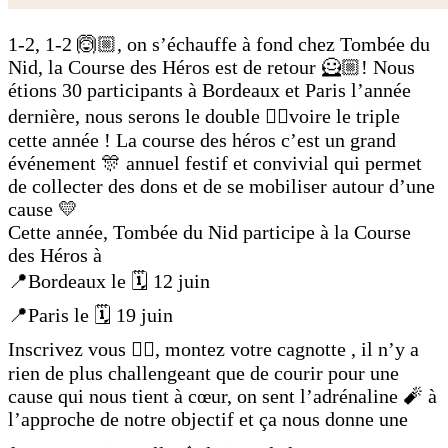
1-2, 1-2 🙆🏼, on s’échauffe à fond chez Tombée du
Nid, la Course des Héros est de retour 🦸🏼! Nous
étions 30 participants à Bordeaux et Paris l’année
dernière, nous serons le double ✌🏾voire le triple
cette année ! La course des héros c’est un grand
événement 🎊 annuel festif et convivial qui permet
de collecter des dons et de se mobiliser autour d’une
cause 💛
Cette année, Tombée du Nid participe à la Course
des Héros à
📍Bordeaux le 🗓 12 juin
📍Paris le 🗓 19 juin
Inscrivez vous 🏃‍♂️, montez votre cagnotte , il n’y a
rien de plus challengeant que de courir pour une
cause qui nous tient à cœur, on sent l’adrénaline 🧨 à
l’approche de notre objectif et ça nous donne une