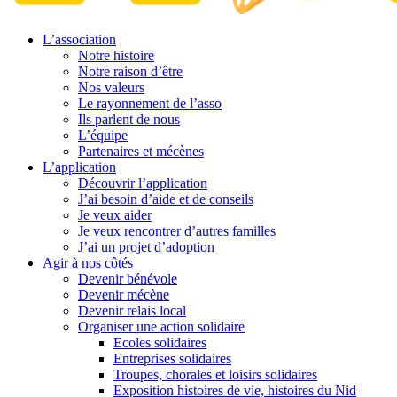
L’association
Notre histoire
Notre raison d’être
Nos valeurs
Le rayonnement de l’asso
Ils parlent de nous
L’équipe
Partenaires et mécènes
L’application
Découvrir l’application
J’ai besoin d’aide et de conseils
Je veux aider
Je veux rencontrer d’autres familles
J’ai un projet d’adoption
Agir à nos côtés
Devenir bénévole
Devenir mécène
Devenir relais local
Organiser une action solidaire
Ecoles solidaires
Entreprises solidaires
Troupes, chorales et loisirs solidaires
Exposition histoires de vie, histoires du Nid