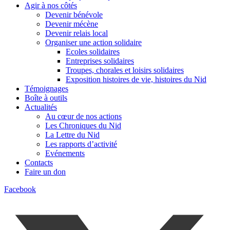
Agir à nos côtés
Devenir bénévole
Devenir mécène
Devenir relais local
Organiser une action solidaire
Ecoles solidaires
Entreprises solidaires
Troupes, chorales et loisirs solidaires
Exposition histoires de vie, histoires du Nid
Témoignages
Boîte à outils
Actualités
Au cœur de nos actions
Les Chroniques du Nid
La Lettre du Nid
Les rapports d’activité
Evénements
Contacts
Faire un don
Facebook