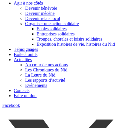
Agir à nos côtés
Devenir bénévole
Devenir mécène
Devenir relais local
Organiser une action solidaire
Ecoles solidaires
Entreprises solidaires
Troupes, chorales et loisirs solidaires
Exposition histoires de vie, histoires du Nid
Témoignages
Boîte à outils
Actualités
Au cœur de nos actions
Les Chroniques du Nid
La Lettre du Nid
Les rapports d’activité
Evénements
Contacts
Faire un don
Facebook