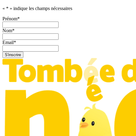
«
*
» indique les champs nécessaires
Prénom
*
Nom
*
Email
*
S'inscrire