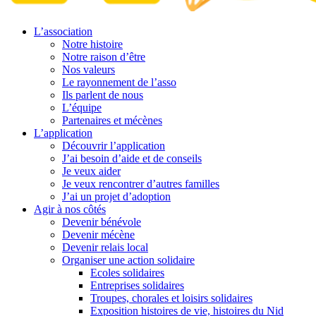
L’association
Notre histoire
Notre raison d’être
Nos valeurs
Le rayonnement de l’asso
Ils parlent de nous
L’équipe
Partenaires et mécènes
L’application
Découvrir l’application
J’ai besoin d’aide et de conseils
Je veux aider
Je veux rencontrer d’autres familles
J’ai un projet d’adoption
Agir à nos côtés
Devenir bénévole
Devenir mécène
Devenir relais local
Organiser une action solidaire
Ecoles solidaires
Entreprises solidaires
Troupes, chorales et loisirs solidaires
Exposition histoires de vie, histoires du Nid