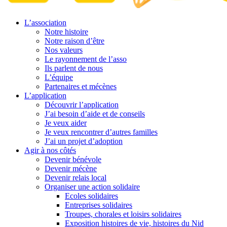
L’association
Notre histoire
Notre raison d’être
Nos valeurs
Le rayonnement de l’asso
Ils parlent de nous
L’équipe
Partenaires et mécènes
L’application
Découvrir l’application
J’ai besoin d’aide et de conseils
Je veux aider
Je veux rencontrer d’autres familles
J’ai un projet d’adoption
Agir à nos côtés
Devenir bénévole
Devenir mécène
Devenir relais local
Organiser une action solidaire
Ecoles solidaires
Entreprises solidaires
Troupes, chorales et loisirs solidaires
Exposition histoires de vie, histoires du Nid