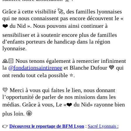
Grâce à cette visibilité 🚀, des familles lyonnaises
qui ne nous connaissent pas encore découvrent le «
❤️ du Nid ». Nous pouvons ainsi continuer à
sensibiliser et à soutenir encore plus de familles
d’enfants porteurs de handicap dans la région
lyonnaise.
🙏🏻 Nous tenons également à remercier infiniment
la
@fondationsaintirenee
et Blanche Dufour 💙 qui
ont rendu tout cela possible ⭐️.
💛 Merci à vous qui faites le lien, nous donnant
l’opportunité de parler de nos missions dans les
médias. Grâce à vous, Le «❤️ du Nid» rayonne bien
plus loin. 🤩
👉
Découvrez le reportage de BFM Lyon
:
Sacré Lyonnais :