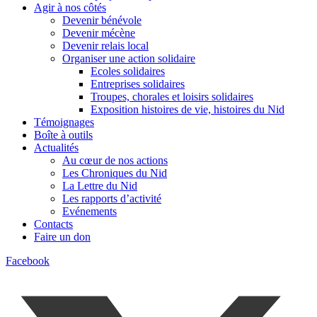
Agir à nos côtés
Devenir bénévole
Devenir mécène
Devenir relais local
Organiser une action solidaire
Ecoles solidaires
Entreprises solidaires
Troupes, chorales et loisirs solidaires
Exposition histoires de vie, histoires du Nid
Témoignages
Boîte à outils
Actualités
Au cœur de nos actions
Les Chroniques du Nid
La Lettre du Nid
Les rapports d’activité
Evénements
Contacts
Faire un don
Facebook