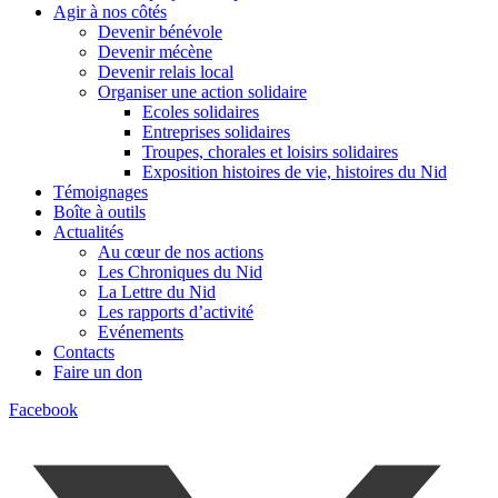
Agir à nos côtés
Devenir bénévole
Devenir mécène
Devenir relais local
Organiser une action solidaire
Ecoles solidaires
Entreprises solidaires
Troupes, chorales et loisirs solidaires
Exposition histoires de vie, histoires du Nid
Témoignages
Boîte à outils
Actualités
Au cœur de nos actions
Les Chroniques du Nid
La Lettre du Nid
Les rapports d’activité
Evénements
Contacts
Faire un don
Facebook