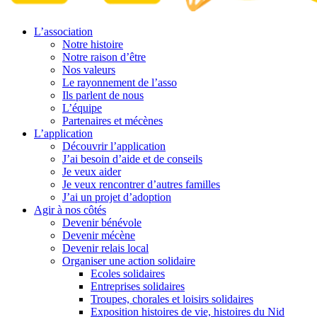
L’association
Notre histoire
Notre raison d’être
Nos valeurs
Le rayonnement de l’asso
Ils parlent de nous
L’équipe
Partenaires et mécènes
L’application
Découvrir l’application
J’ai besoin d’aide et de conseils
Je veux aider
Je veux rencontrer d’autres familles
J’ai un projet d’adoption
Agir à nos côtés
Devenir bénévole
Devenir mécène
Devenir relais local
Organiser une action solidaire
Ecoles solidaires
Entreprises solidaires
Troupes, chorales et loisirs solidaires
Exposition histoires de vie, histoires du Nid