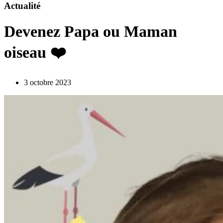
Actualité
Devenez Papa ou Maman
oiseau ❤️
3 octobre 2023