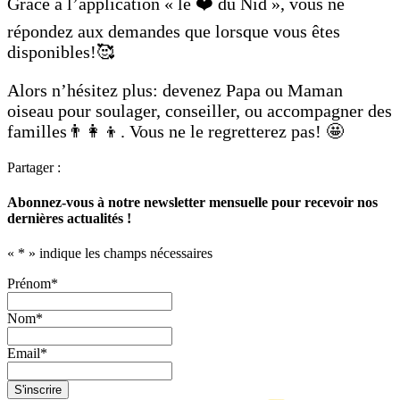
Grâce à l’application « le ❤️ du Nid », vous ne
répondez aux demandes que lorsque vous êtes
disponibles!🥰
Alors n’hésitez plus: devenez Papa ou Maman
oiseau pour soulager, conseiller, ou accompagner des
familles👨‍👩‍👦. Vous ne le regretterez pas! 🤩
Partager :
Abonnez-vous à notre newsletter mensuelle pour recevoir nos
dernières actualités !
«
*
» indique les champs nécessaires
Prénom
*
Nom
*
Email
*