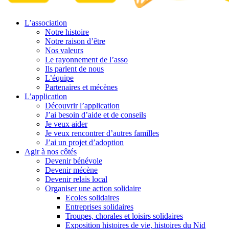
L’association
Notre histoire
Notre raison d’être
Nos valeurs
Le rayonnement de l’asso
Ils parlent de nous
L’équipe
Partenaires et mécènes
L’application
Découvrir l’application
J’ai besoin d’aide et de conseils
Je veux aider
Je veux rencontrer d’autres familles
J’ai un projet d’adoption
Agir à nos côtés
Devenir bénévole
Devenir mécène
Devenir relais local
Organiser une action solidaire
Ecoles solidaires
Entreprises solidaires
Troupes, chorales et loisirs solidaires
Exposition histoires de vie, histoires du Nid