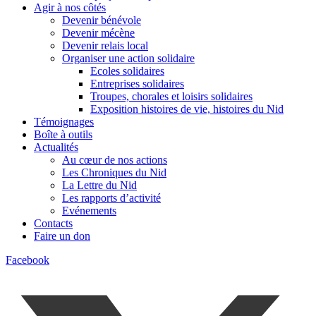
Agir à nos côtés
Devenir bénévole
Devenir mécène
Devenir relais local
Organiser une action solidaire
Ecoles solidaires
Entreprises solidaires
Troupes, chorales et loisirs solidaires
Exposition histoires de vie, histoires du Nid
Témoignages
Boîte à outils
Actualités
Au cœur de nos actions
Les Chroniques du Nid
La Lettre du Nid
Les rapports d’activité
Evénements
Contacts
Faire un don
Facebook