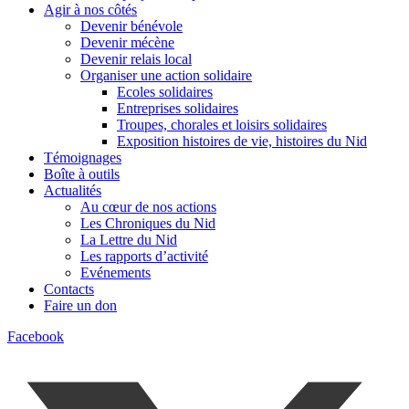
Agir à nos côtés
Devenir bénévole
Devenir mécène
Devenir relais local
Organiser une action solidaire
Ecoles solidaires
Entreprises solidaires
Troupes, chorales et loisirs solidaires
Exposition histoires de vie, histoires du Nid
Témoignages
Boîte à outils
Actualités
Au cœur de nos actions
Les Chroniques du Nid
La Lettre du Nid
Les rapports d’activité
Evénements
Contacts
Faire un don
Facebook