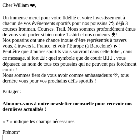
Cher William ❤️,
Un immense merci pour votre fidélité et votre investissement à
chacun de vos événements sportifs pour nos poussins 🥹, déjà 3
courses Ironman, Courses, Trail. Nous sommes profondément émus
de vous voir porter si bien notre T-shirt et nos couleurs 🐥!
Nos poussins ont une chance inouïe d’être représentés à travers
vous, à travers la France, et voir l’Europe (à Barcelone) 🔥 !
Peut-être que d’autres sportifs vous suivront dans cette folie , dans
ce message, si fort 💌 : quel symbole que de courir 🏃🏼‍♀️ , vous
dépasser, au nom de tous ces poussins qui ne peuvent pas forcément
courir !
Nous sommes fiers de vous avoir comme ambassadeurs 💛, tous
derrière vous pour vos prochains défis sportifs !
Partager :
Abonnez-vous à notre newsletter mensuelle pour recevoir nos
dernières actualités !
«
*
» indique les champs nécessaires
Prénom
*