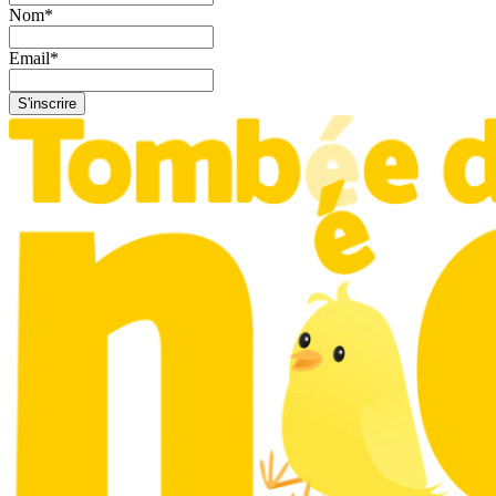
Nom
*
Email
*