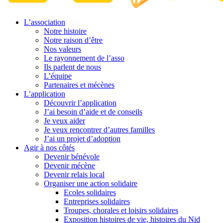
L’association
Notre histoire
Notre raison d’être
Nos valeurs
Le rayonnement de l’asso
Ils parlent de nous
L’équipe
Partenaires et mécènes
L’application
Découvrir l’application
J’ai besoin d’aide et de conseils
Je veux aider
Je veux rencontrer d’autres familles
J’ai un projet d’adoption
Agir à nos côtés
Devenir bénévole
Devenir mécène
Devenir relais local
Organiser une action solidaire
Ecoles solidaires
Entreprises solidaires
Troupes, chorales et loisirs solidaires
Exposition histoires de vie, histoires du Nid