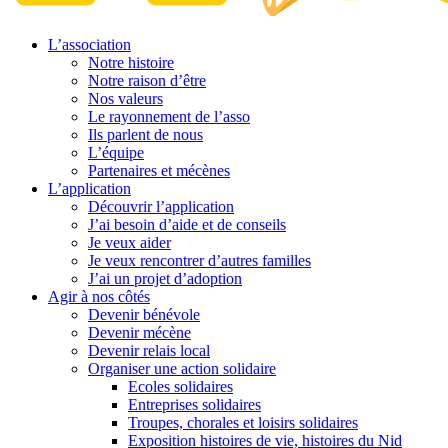
L’association
Notre histoire
Notre raison d’être
Nos valeurs
Le rayonnement de l’asso
Ils parlent de nous
L’équipe
Partenaires et mécènes
L’application
Découvrir l’application
J’ai besoin d’aide et de conseils
Je veux aider
Je veux rencontrer d’autres familles
J’ai un projet d’adoption
Agir à nos côtés
Devenir bénévole
Devenir mécène
Devenir relais local
Organiser une action solidaire
Ecoles solidaires
Entreprises solidaires
Troupes, chorales et loisirs solidaires
Exposition histoires de vie, histoires du Nid