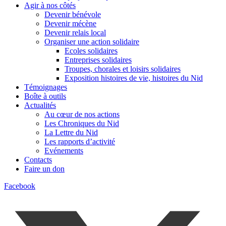
Agir à nos côtés
Devenir bénévole
Devenir mécène
Devenir relais local
Organiser une action solidaire
Ecoles solidaires
Entreprises solidaires
Troupes, chorales et loisirs solidaires
Exposition histoires de vie, histoires du Nid
Témoignages
Boîte à outils
Actualités
Au cœur de nos actions
Les Chroniques du Nid
La Lettre du Nid
Les rapports d’activité
Evénements
Contacts
Faire un don
Facebook