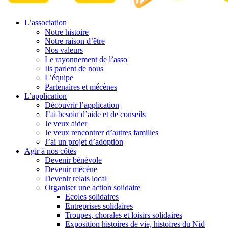
L’association
Notre histoire
Notre raison d’être
Nos valeurs
Le rayonnement de l’asso
Ils parlent de nous
L’équipe
Partenaires et mécènes
L’application
Découvrir l’application
J’ai besoin d’aide et de conseils
Je veux aider
Je veux rencontrer d’autres familles
J’ai un projet d’adoption
Agir à nos côtés
Devenir bénévole
Devenir mécène
Devenir relais local
Organiser une action solidaire
Ecoles solidaires
Entreprises solidaires
Troupes, chorales et loisirs solidaires
Exposition histoires de vie, histoires du Nid