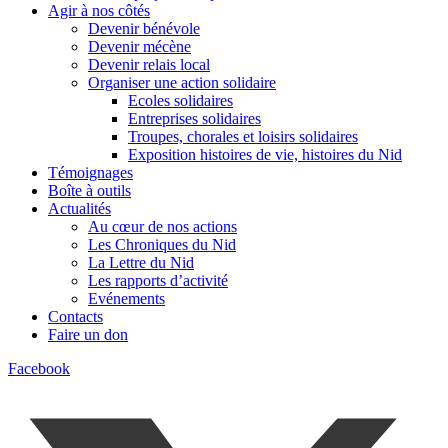
Agir à nos côtés
Devenir bénévole
Devenir mécène
Devenir relais local
Organiser une action solidaire
Ecoles solidaires
Entreprises solidaires
Troupes, chorales et loisirs solidaires
Exposition histoires de vie, histoires du Nid
Témoignages
Boîte à outils
Actualités
Au cœur de nos actions
Les Chroniques du Nid
La Lettre du Nid
Les rapports d’activité
Evénements
Contacts
Faire un don
Facebook