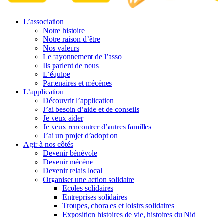
L’association
Notre histoire
Notre raison d’être
Nos valeurs
Le rayonnement de l’asso
Ils parlent de nous
L’équipe
Partenaires et mécènes
L’application
Découvrir l’application
J’ai besoin d’aide et de conseils
Je veux aider
Je veux rencontrer d’autres familles
J’ai un projet d’adoption
Agir à nos côtés
Devenir bénévole
Devenir mécène
Devenir relais local
Organiser une action solidaire
Ecoles solidaires
Entreprises solidaires
Troupes, chorales et loisirs solidaires
Exposition histoires de vie, histoires du Nid