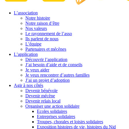
L’association
Notre histoire
Notre raison d’être
Nos valeurs
Le rayonnement de l’asso
Ils parlent de nous
L’équipe
Partenaires et mécènes
L’application
Découvrir l’application
J’ai besoin d’aide et de conseils
Je veux aider
Je veux rencontrer d’autres familles
J’ai un projet d’adoption
Agir à nos côtés
Devenir bénévole
Devenir mécène
Devenir relais local
Organiser une action solidaire
Ecoles solidaires
Entreprises solidaires
Troupes, chorales et loisirs solidaires
Exposition histoires de vie, histoires du Nid