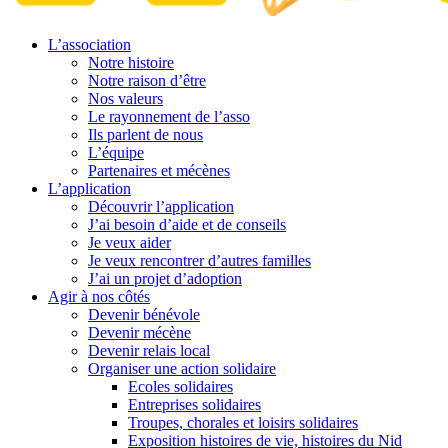
L’association
Notre histoire
Notre raison d’être
Nos valeurs
Le rayonnement de l’asso
Ils parlent de nous
L’équipe
Partenaires et mécènes
L’application
Découvrir l’application
J’ai besoin d’aide et de conseils
Je veux aider
Je veux rencontrer d’autres familles
J’ai un projet d’adoption
Agir à nos côtés
Devenir bénévole
Devenir mécène
Devenir relais local
Organiser une action solidaire
Ecoles solidaires
Entreprises solidaires
Troupes, chorales et loisirs solidaires
Exposition histoires de vie, histoires du Nid