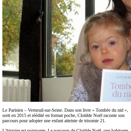
Le Parisien – Verneuil-sur-Seine. Dans son livre « Tombée du nid »,
sorti en 2015 et réédité en format poche, Clotilde Noël raconte son
parcours pour adopter une enfant atteinte de trisomie 21.
L’histoire est poignante. Le parcours de Clotilde Noël, une habitante