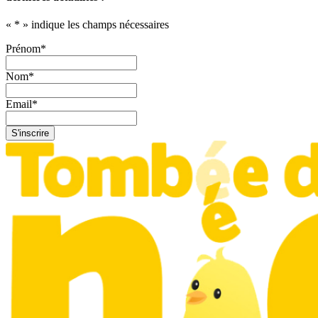
«
*
» indique les champs nécessaires
Prénom
*
Nom
*
Email
*
S'inscrire