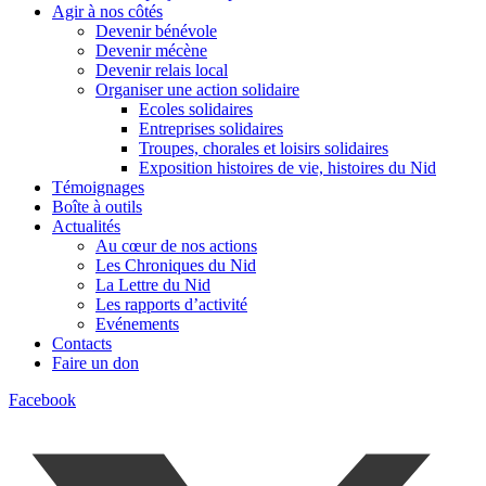
Agir à nos côtés
Devenir bénévole
Devenir mécène
Devenir relais local
Organiser une action solidaire
Ecoles solidaires
Entreprises solidaires
Troupes, chorales et loisirs solidaires
Exposition histoires de vie, histoires du Nid
Témoignages
Boîte à outils
Actualités
Au cœur de nos actions
Les Chroniques du Nid
La Lettre du Nid
Les rapports d’activité
Evénements
Contacts
Faire un don
Facebook