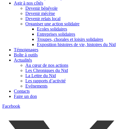
Agir à nos côtés
Devenir bénévole
Devenir mécène
Devenir relais local
Organiser une action solidaire
Ecoles solidaires
Entreprises solidaires
Troupes, chorales et loisirs solidaires
Exposition histoires de vie, histoires du Nid
Témoignages
Boîte à outils
Actualités
Au cœur de nos actions
Les Chroniques du Nid
La Lettre du Nid
Les rapports d’activité
Evénements
Contacts
Faire un don
Facebook