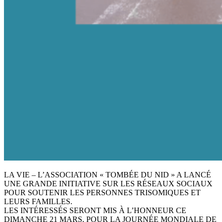
LA VIE – L’ASSOCIATION « TOMBÉE DU NID » A LANCÉ
UNE GRANDE INITIATIVE SUR LES RÉSEAUX SOCIAUX
POUR SOUTENIR LES PERSONNES TRISOMIQUES ET
LEURS FAMILLES.
LES INTÉRESSÉS SERONT MIS À L’HONNEUR CE
DIMANCHE 21 MARS, POUR LA JOURNÉE MONDIALE DE