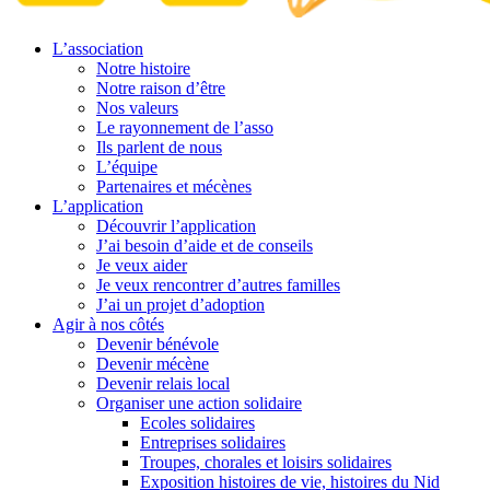
L’association
Notre histoire
Notre raison d’être
Nos valeurs
Le rayonnement de l’asso
Ils parlent de nous
L’équipe
Partenaires et mécènes
L’application
Découvrir l’application
J’ai besoin d’aide et de conseils
Je veux aider
Je veux rencontrer d’autres familles
J’ai un projet d’adoption
Agir à nos côtés
Devenir bénévole
Devenir mécène
Devenir relais local
Organiser une action solidaire
Ecoles solidaires
Entreprises solidaires
Troupes, chorales et loisirs solidaires
Exposition histoires de vie, histoires du Nid