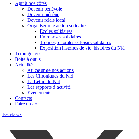
Agir à nos côtés
Devenir bénévole
Devenir mécène
Devenir relais local
Organiser une action solidaire
Ecoles solidaires
Entreprises solidaires
Troupes, chorales et loisirs solidaires
Exposition histoires de vie, histoires du Nid
Témoignages
Boîte à outils
Actualités
Au cœur de nos actions
Les Chroniques du Nid
La Lettre du Nid
Les rapports d’activité
Evénements
Contacts
Faire un don
Facebook