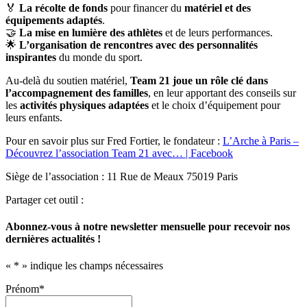
🏅
La récolte de fonds
pour financer du
matériel et des
équipements adaptés
.
🤝
La mise en lumière des athlètes
et de leurs performances.
🌟
L’organisation de rencontres avec des personnalités
inspirantes
du monde du sport.
Au-delà du soutien matériel,
Team 21 joue un rôle clé dans
l’accompagnement des familles
, en leur apportant des conseils sur
les
activités physiques adaptées
et le choix d’équipement pour
leurs enfants.
Pour en savoir plus sur Fred Fortier, le fondateur :
L’Arche à Paris –
Découvrez l’association Team 21 avec… | Facebook
Siège de l’association : 11 Rue de Meaux 75019 Paris
Partager cet outil :
Abonnez-vous à notre newsletter mensuelle pour recevoir nos
dernières actualités !
«
*
» indique les champs nécessaires
Prénom
*