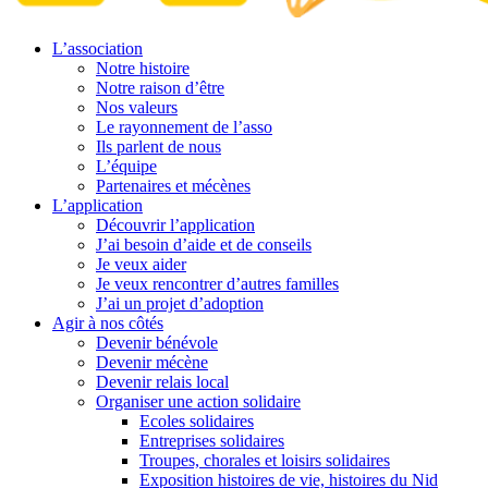
L’association
Notre histoire
Notre raison d’être
Nos valeurs
Le rayonnement de l’asso
Ils parlent de nous
L’équipe
Partenaires et mécènes
L’application
Découvrir l’application
J’ai besoin d’aide et de conseils
Je veux aider
Je veux rencontrer d’autres familles
J’ai un projet d’adoption
Agir à nos côtés
Devenir bénévole
Devenir mécène
Devenir relais local
Organiser une action solidaire
Ecoles solidaires
Entreprises solidaires
Troupes, chorales et loisirs solidaires
Exposition histoires de vie, histoires du Nid