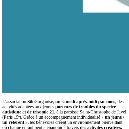
L’association
Siloé
organise,
un samedi après-midi par mois
, des
activités adaptées aux jeunes
porteurs de troubles du spectre
autistique et de trisomie 21
, à la paroisse Saint-Christophe de Javel
(Paris 15ᵉ). Grâce à un accompagnement individualisé
« un jeune /
un référent »
, les bénévoles créent un environnement bienveillant
où chaque enfant peut s’épanouir à travers des
activités créatives,