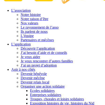
L’association
Notre histoire
Notre raison d’être
Nos valeurs
Le rayonnement de l’asso
Ils parlent de nous
L’équipe
Partenaires et mécènes
L’application
Découvrir l’application
J’ai besoin d’aide et de conseils
Je veux aider
Je veux rencontrer d’autres familles
J’ai un projet d’adoption
Agir à nos côtés
Devenir bénévole
Devenir mécène
Devenir relais local
Organiser une action solidaire
Ecoles solidaires
Entreprises solidaires
Troupes, chorales et loisirs solidaires
Exposition histoires de vie, histoires du Nid