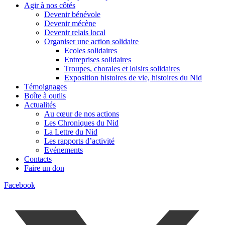
Agir à nos côtés
Devenir bénévole
Devenir mécène
Devenir relais local
Organiser une action solidaire
Ecoles solidaires
Entreprises solidaires
Troupes, chorales et loisirs solidaires
Exposition histoires de vie, histoires du Nid
Témoignages
Boîte à outils
Actualités
Au cœur de nos actions
Les Chroniques du Nid
La Lettre du Nid
Les rapports d’activité
Evénements
Contacts
Faire un don
Facebook