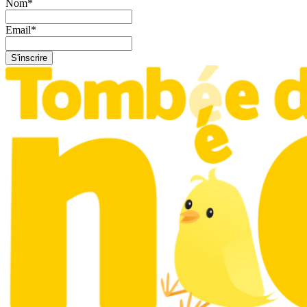
Nom
*
Email
*