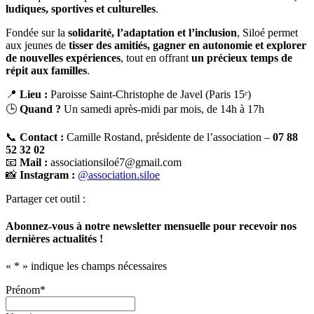
ludiques, sportives et culturelles
.
Fondée sur la
solidarité, l’adaptation et l’inclusion
, Siloé permet
aux jeunes de
tisser des amitiés, gagner en autonomie et explorer
de nouvelles expériences
, tout en offrant
un précieux temps de
répit aux familles
.
📍
Lieu :
Paroisse Saint-Christophe de Javel (Paris 15ᵉ)
🕒
Quand ?
Un samedi après-midi par mois, de 14h à 17h
📞
Contact :
Camille Rostand, présidente de l’association –
07 88
52 32 02
📧
Mail :
associationsiloé7@gmail.com
📸
Instagram :
@association.siloe
Partager cet outil :
Abonnez-vous à notre newsletter mensuelle pour recevoir nos
dernières actualités !
«
*
» indique les champs nécessaires
Prénom
*