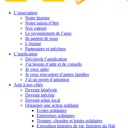
L’association
Notre histoire
Notre raison d’être
Nos valeurs
Le rayonnement de l’asso
Ils parlent de nous
L’équipe
Partenaires et mécènes
L’application
Découvrir l’application
J’ai besoin d’aide et de conseils
Je veux aider
Je veux rencontrer d’autres familles
J’ai un projet d’adoption
Agir à nos côtés
Devenir bénévole
Devenir mécène
Devenir relais local
Organiser une action solidaire
Ecoles solidaires
Entreprises solidaires
Troupes, chorales et loisirs solidaires
Exposition histoires de vie, histoires du Nid