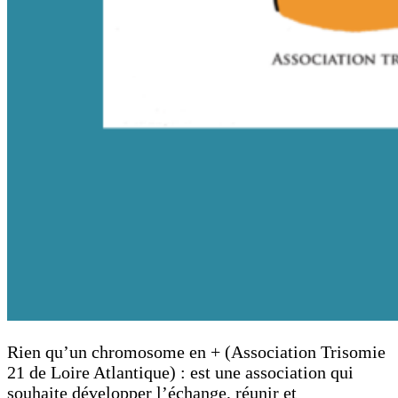
Rien qu’un chromosome en + (Association Trisomie
21 de Loire Atlantique) : est une association qui
souhaite développer l’échange, réunir et