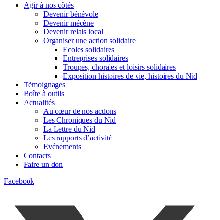
Agir à nos côtés
Devenir bénévole
Devenir mécène
Devenir relais local
Organiser une action solidaire
Ecoles solidaires
Entreprises solidaires
Troupes, chorales et loisirs solidaires
Exposition histoires de vie, histoires du Nid
Témoignages
Boîte à outils
Actualités
Au cœur de nos actions
Les Chroniques du Nid
La Lettre du Nid
Les rapports d’activité
Evénements
Contacts
Faire un don
Facebook