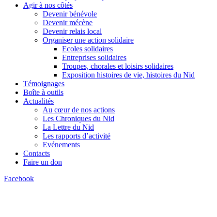
Agir à nos côtés
Devenir bénévole
Devenir mécène
Devenir relais local
Organiser une action solidaire
Ecoles solidaires
Entreprises solidaires
Troupes, chorales et loisirs solidaires
Exposition histoires de vie, histoires du Nid
Témoignages
Boîte à outils
Actualités
Au cœur de nos actions
Les Chroniques du Nid
La Lettre du Nid
Les rapports d’activité
Evénements
Contacts
Faire un don
Facebook