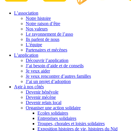
L’association
Notre histoire
Notre raison d’être
Nos valeurs
Le rayonnement de l’asso
Ils parlent de nous
L’équipe
Partenaires et mécènes
L’application
Découvrir l’application
J’ai besoin d’aide et de conseils
Je veux aider
Je veux rencontrer d’autres familles
J’ai un projet d’adoption
Agir à nos côtés
Devenir bénévole
Devenir mécène
Devenir relais local
Organiser une action solidaire
Ecoles solidaires
Entreprises solidaires
Troupes, chorales et loisirs solidaires
Exposition histoires de vie, histoires du Nid