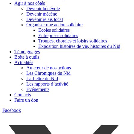
Agir à nos côtés
Devenir bénévole
Devenir mécène
Devenir relais local
Organiser une action solidaire
Ecoles solidaires
Entreprises solidaires
Troupes, chorales et loisirs solidaires
Exposition histoires de vie, histoires du Nid
Témoignages
Boîte à outils
Actualités
Au cœur de nos actions
Les Chroniques du Nid
La Lettre du Nid
Les rapports d’activité
Evénements
Contacts
Faire un don
Facebook