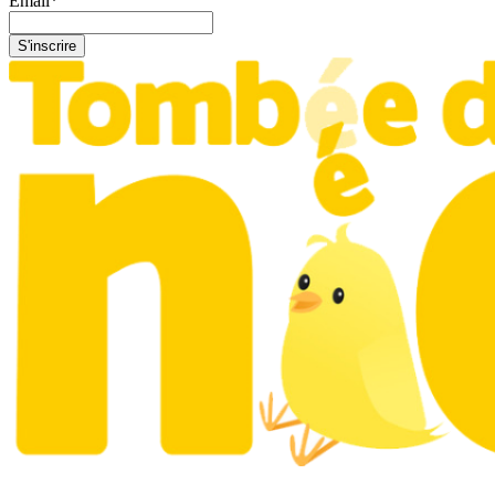
Email
*
S'inscrire