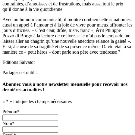
contraintes, d’angoisses et de frustrations, mais aussi tout le prix
qu’il donne à la vie quotidienne.
Avec un humour communicatif, il montre combien cette situation est
aussi un appel à l’amour et à la joie de vivre pour mieux affronter les
jours difficiles. « C’est clair, drôle, triste, franc », écrit Philippe
Pozzo di Borgo à la lecture de ce livre. « Je n’ai pas le temps de me
laisser aller au chagrin qu’une nouvelle anecdote relance la gaieté ».
Et si, à cause de sa fragilité et de sa présence même, David était à sa
manière ce « petit héros » dont parle son père avec tendresse ?
Editions Salvator
Partager cet outil :
Abonnez-vous à notre newsletter mensuelle pour recevoir nos
dernières actualités !
«
*
» indique les champs nécessaires
Prénom
*
Nom
*