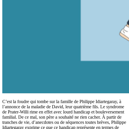
C’est la foudre qui tombe sur la famille de Philippe Idiartegaray, à
l’annonce de la maladie de David, leur quatrième fils. Le syndrome
de Prater-Willi rime en effet avec lourd handicap et bouleversement
familial. De ce mal, son père a souhaité ne rien cacher. À partir de
tranches de vie, d’anecdotes ou de séquences toutes brèves, Philippe
Idiartegaray exprime ce que ce handicap représente en termes de