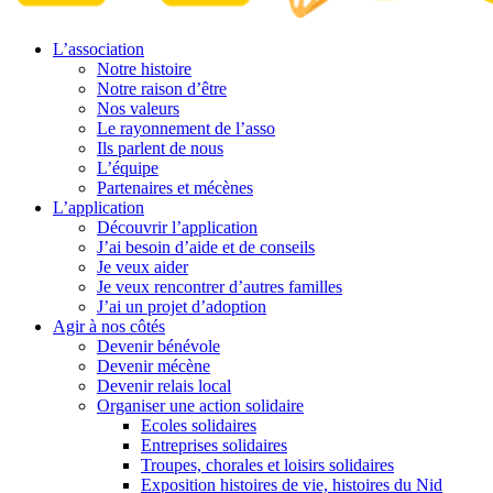
L’association
Notre histoire
Notre raison d’être
Nos valeurs
Le rayonnement de l’asso
Ils parlent de nous
L’équipe
Partenaires et mécènes
L’application
Découvrir l’application
J’ai besoin d’aide et de conseils
Je veux aider
Je veux rencontrer d’autres familles
J’ai un projet d’adoption
Agir à nos côtés
Devenir bénévole
Devenir mécène
Devenir relais local
Organiser une action solidaire
Ecoles solidaires
Entreprises solidaires
Troupes, chorales et loisirs solidaires
Exposition histoires de vie, histoires du Nid