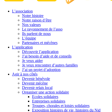
L’association
Notre histoire
Notre raison d’être
Nos valeurs
Le rayonnement de l’asso
Ils parlent de nous
L’équipe
Partenaires et mécènes
L’application
Découvrir l’application
J’ai besoin d’aide et de conseils
Je veux aider
Je veux rencontrer d’autres familles
J’ai un projet d’adoption
Agir à nos côtés
Devenir bénévole
Devenir mécène
Devenir relais local
Organiser une action solidaire
Ecoles solidaires
Entreprises solidaires
Troupes, chorales et loisirs solidaires
Exposition histoires de vie, histoires du Nid