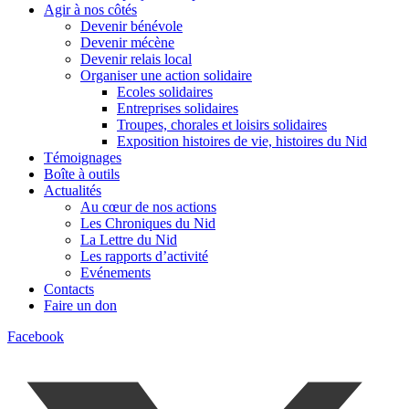
Agir à nos côtés
Devenir bénévole
Devenir mécène
Devenir relais local
Organiser une action solidaire
Ecoles solidaires
Entreprises solidaires
Troupes, chorales et loisirs solidaires
Exposition histoires de vie, histoires du Nid
Témoignages
Boîte à outils
Actualités
Au cœur de nos actions
Les Chroniques du Nid
La Lettre du Nid
Les rapports d’activité
Evénements
Contacts
Faire un don
Facebook