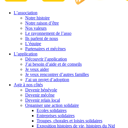
L’association
Notre histoire
Notre raison d’être
Nos valeurs
Le rayonnement de l’asso
Ils parlent de nous
L’équipe
Partenaires et mécènes
L’application
Découvrir l’application
J’ai besoin d’aide et de conseils
Je veux aider
Je veux rencontrer d’autres familles
J’ai un projet d’adoption
Agir à nos côtés
Devenir bénévole
Devenir mécène
Devenir relais local
Organiser une action solidaire
Ecoles solidaires
Entreprises solidaires
Troupes, chorales et loisirs solidaires
Exposition histoires de vie, histoires du Nid