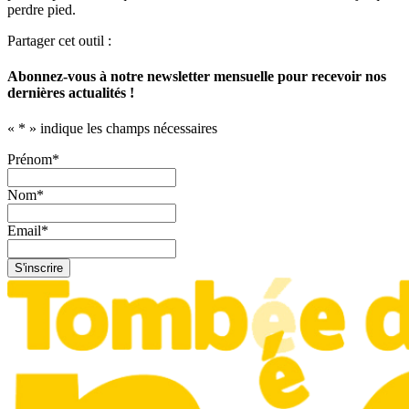
perdre pied.
Partager cet outil :
Abonnez-vous à notre newsletter mensuelle pour recevoir nos
dernières actualités !
«
*
» indique les champs nécessaires
Prénom
*
Nom
*
Email
*
S'inscrire