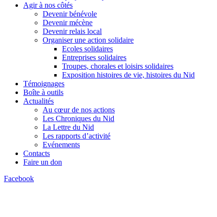
Agir à nos côtés
Devenir bénévole
Devenir mécène
Devenir relais local
Organiser une action solidaire
Ecoles solidaires
Entreprises solidaires
Troupes, chorales et loisirs solidaires
Exposition histoires de vie, histoires du Nid
Témoignages
Boîte à outils
Actualités
Au cœur de nos actions
Les Chroniques du Nid
La Lettre du Nid
Les rapports d’activité
Evénements
Contacts
Faire un don
Facebook