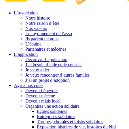
L’association
Notre histoire
Notre raison d’être
Nos valeurs
Le rayonnement de l’asso
Ils parlent de nous
L’équipe
Partenaires et mécènes
L’application
Découvrir l’application
J’ai besoin d’aide et de conseils
Je veux aider
Je veux rencontrer d’autres familles
J’ai un projet d’adoption
Agir à nos côtés
Devenir bénévole
Devenir mécène
Devenir relais local
Organiser une action solidaire
Ecoles solidaires
Entreprises solidaires
Troupes, chorales et loisirs solidaires
Exposition histoires de vie, histoires du Nid