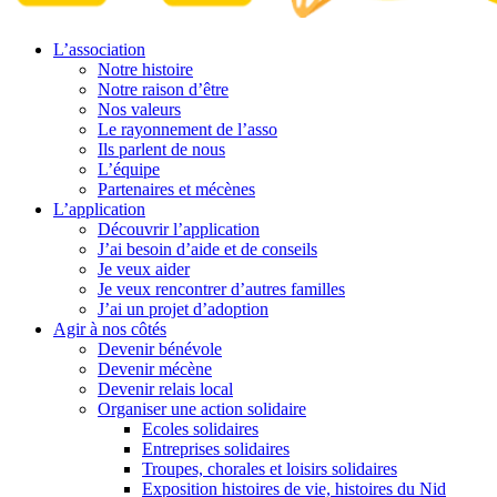
L’association
Notre histoire
Notre raison d’être
Nos valeurs
Le rayonnement de l’asso
Ils parlent de nous
L’équipe
Partenaires et mécènes
L’application
Découvrir l’application
J’ai besoin d’aide et de conseils
Je veux aider
Je veux rencontrer d’autres familles
J’ai un projet d’adoption
Agir à nos côtés
Devenir bénévole
Devenir mécène
Devenir relais local
Organiser une action solidaire
Ecoles solidaires
Entreprises solidaires
Troupes, chorales et loisirs solidaires
Exposition histoires de vie, histoires du Nid