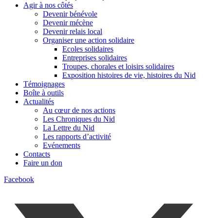
Agir à nos côtés
Devenir bénévole
Devenir mécène
Devenir relais local
Organiser une action solidaire
Ecoles solidaires
Entreprises solidaires
Troupes, chorales et loisirs solidaires
Exposition histoires de vie, histoires du Nid
Témoignages
Boîte à outils
Actualités
Au cœur de nos actions
Les Chroniques du Nid
La Lettre du Nid
Les rapports d’activité
Evénements
Contacts
Faire un don
Facebook