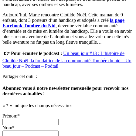
handicap, avec ses ombres et ses lumières.
Aujourd’hui, Marie rencontre Clotilde Noël. Cette maman de 9
enfants, dont 3 porteurs d’un handicap et adoptés a créé
la page
Facebook Tombée du Nid
, devenue véritable communauté
d’entraide et de mise en lumière du handicap. Elle a voulu en savoir
plus sur son aventure de l’adoption et vous allez voir que cette très
belle aventure ne fut pas un long fleuve tranquille…
👉 Pour écouter le podcast :
Un beau jour #13 : L’histoire de
Clotilde Noël, la fondatrice de la communauté Tombée du nid – Un
beau jour – Podcast – Podtail
Partager cet outil :
Abonnez-vous à notre newsletter mensuelle pour recevoir nos
dernières actualités !
«
*
» indique les champs nécessaires
Prénom
*
Nom
*