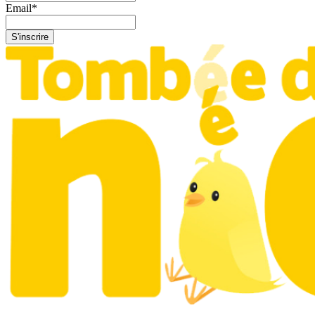
Email
*