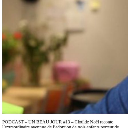
PODCAST – UN BEAU JOUR #13 – Clotilde Noël raconte
l’extraordinaire aventure de l’adoption de trois enfants porteur de