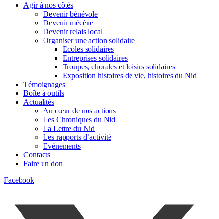
Agir à nos côtés
Devenir bénévole
Devenir mécène
Devenir relais local
Organiser une action solidaire
Ecoles solidaires
Entreprises solidaires
Troupes, chorales et loisirs solidaires
Exposition histoires de vie, histoires du Nid
Témoignages
Boîte à outils
Actualités
Au cœur de nos actions
Les Chroniques du Nid
La Lettre du Nid
Les rapports d’activité
Evénements
Contacts
Faire un don
Facebook