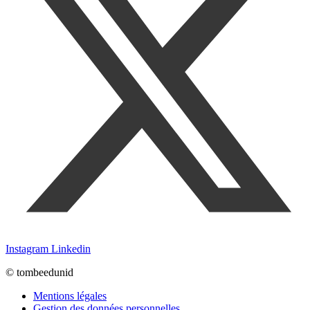
Instagram
Linkedin
© tombeedunid
Mentions légales
Gestion des données personnelles