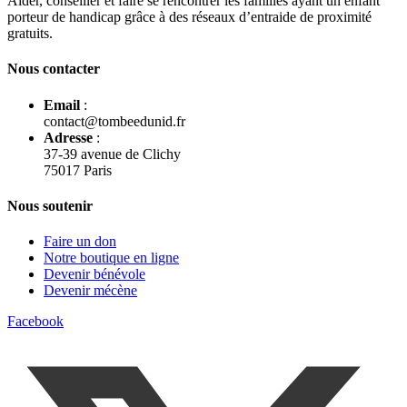
Aider, conseiller et faire se rencontrer les familles ayant un enfant
porteur de handicap grâce à des réseaux d’entraide de proximité
gratuits.
Nous contacter
Email
:
contact@tombeedunid.fr
Adresse
:
37-39 avenue de Clichy
75017 Paris
Nous soutenir
Faire un don
Notre boutique en ligne
Devenir bénévole
Devenir mécène
Facebook