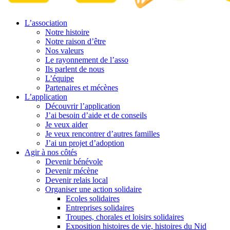
L’association
Notre histoire
Notre raison d’être
Nos valeurs
Le rayonnement de l’asso
Ils parlent de nous
L’équipe
Partenaires et mécènes
L’application
Découvrir l’application
J’ai besoin d’aide et de conseils
Je veux aider
Je veux rencontrer d’autres familles
J’ai un projet d’adoption
Agir à nos côtés
Devenir bénévole
Devenir mécène
Devenir relais local
Organiser une action solidaire
Ecoles solidaires
Entreprises solidaires
Troupes, chorales et loisirs solidaires
Exposition histoires de vie, histoires du Nid