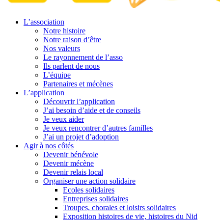
L’association
Notre histoire
Notre raison d’être
Nos valeurs
Le rayonnement de l’asso
Ils parlent de nous
L’équipe
Partenaires et mécènes
L’application
Découvrir l’application
J’ai besoin d’aide et de conseils
Je veux aider
Je veux rencontrer d’autres familles
J’ai un projet d’adoption
Agir à nos côtés
Devenir bénévole
Devenir mécène
Devenir relais local
Organiser une action solidaire
Ecoles solidaires
Entreprises solidaires
Troupes, chorales et loisirs solidaires
Exposition histoires de vie, histoires du Nid