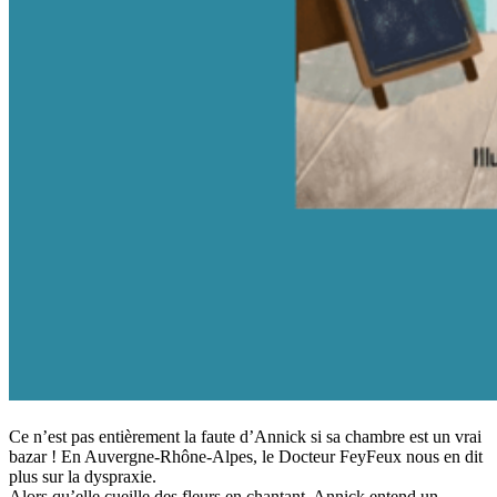
Ce n’est pas entièrement la faute d’Annick si sa chambre est un vrai
bazar ! En Auvergne-Rhône-Alpes, le Docteur FeyFeux nous en dit
plus sur la dyspraxie.
Alors qu’elle cueille des fleurs en chantant, Annick entend un