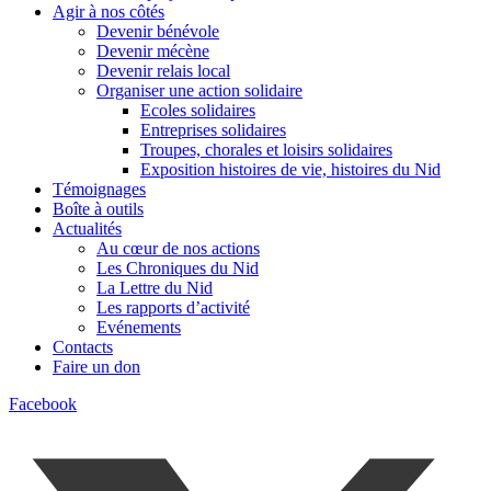
Agir à nos côtés
Devenir bénévole
Devenir mécène
Devenir relais local
Organiser une action solidaire
Ecoles solidaires
Entreprises solidaires
Troupes, chorales et loisirs solidaires
Exposition histoires de vie, histoires du Nid
Témoignages
Boîte à outils
Actualités
Au cœur de nos actions
Les Chroniques du Nid
La Lettre du Nid
Les rapports d’activité
Evénements
Contacts
Faire un don
Facebook