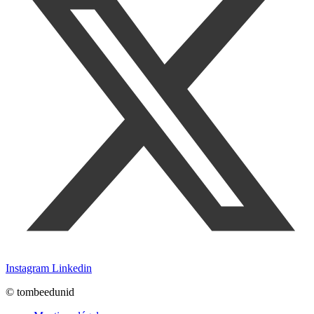
Instagram
Linkedin
© tombeedunid