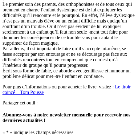
Le premier soin des parents, des orthophonistes et de tous ceux qui
prennent en charge l’enfant dyslexique est de lui expliquer les
difficultés qu’il rencontre et le pourquoi. En effet, l’élève dyslexique
n’est pas un mauvais élève ou un enfant difficile mais quelqu’un
souffrant d’un trouble. Or il n’est pas évident de lui expliquer
sereinement à un enfant qu’il faut non seule¬ment tout faire pour
diminuer les conséquences de ce trouble sans pour autant le
supprimer de façon magique.
Par ailleurs, il est important de faire qu’il s’accepte lui-même, se
fasse accepter par son entourage et ne se décourage pas face aux
difficultés rencontrées tout en comprenant que ce n’est qu’à
l’intérieur du groupe qu’il pourra progresser.
Écrit sous forme de fable, ce aborde avec gentillesse et humour un
problème délicat pour met¬tre l’enfant en confiance.
Pour plus d’informations ou pour acheter le livre, visitez :
Le tiroir
coincé – Tom Pousse
Partager cet outil :
Abonnez-vous à notre newsletter mensuelle pour recevoir nos
dernières actualités !
«
*
» indique les champs nécessaires