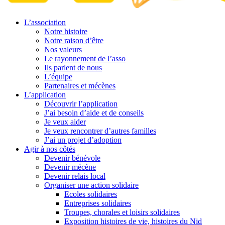
L’association
Notre histoire
Notre raison d’être
Nos valeurs
Le rayonnement de l’asso
Ils parlent de nous
L’équipe
Partenaires et mécènes
L’application
Découvrir l’application
J’ai besoin d’aide et de conseils
Je veux aider
Je veux rencontrer d’autres familles
J’ai un projet d’adoption
Agir à nos côtés
Devenir bénévole
Devenir mécène
Devenir relais local
Organiser une action solidaire
Ecoles solidaires
Entreprises solidaires
Troupes, chorales et loisirs solidaires
Exposition histoires de vie, histoires du Nid