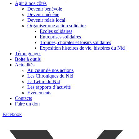
Agir à nos côtés
Devenir bénévole
Devenir mécène
Devenir relais local
Organiser une action solidaire
Ecoles solidaires
Entreprises solidaires
Troupes, chorales et loisirs solidaires
Exposition histoires de vie, histoires du Nid
Témoignages
Boîte à outils
Actualités
Au cœur de nos actions
Les Chroniques du Nid
La Lettre du Nid
Les rapports d’activité
Evénements
Contacts
Faire un don
Facebook