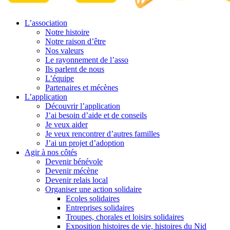
L’association
Notre histoire
Notre raison d’être
Nos valeurs
Le rayonnement de l’asso
Ils parlent de nous
L’équipe
Partenaires et mécènes
L’application
Découvrir l’application
J’ai besoin d’aide et de conseils
Je veux aider
Je veux rencontrer d’autres familles
J’ai un projet d’adoption
Agir à nos côtés
Devenir bénévole
Devenir mécène
Devenir relais local
Organiser une action solidaire
Ecoles solidaires
Entreprises solidaires
Troupes, chorales et loisirs solidaires
Exposition histoires de vie, histoires du Nid