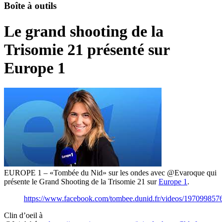
Boîte à outils
Le grand shooting de la
Trisomie 21 présenté sur
Europe 1
EUROPE 1 – «Tombée du Nid» sur les ondes avec @Evaroque qui
présente le Grand Shooting de la Trisomie 21 sur
Europe 1
.
https://www.facebook.com/tombee.dunid.fr/videos/19709985
Clin d’oeil à