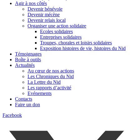
Agir à nos côtés
Devenir bénévole
Devenir mécène
Devenir relais local
Organiser une action solidaire
Ecoles solidaires
Entreprises solidaires
Troupes, chorales et loisirs solidaires
Exposition histoires de vie, histoires du Nid
Témoignages
Boîte à outils
Actualités
Au cœur de nos actions
Les Chroniques du Nid
La Lettre du Nid
Les rapports d’activité
Evénements
Contacts
Faire un don
Facebook